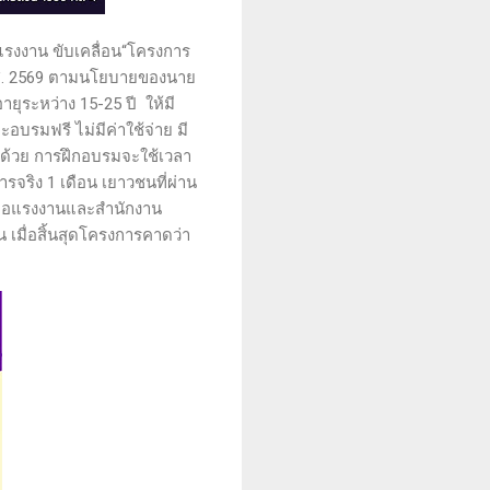
แรงงาน ขับเคลื่อน“โครงการ
 พ.ศ. 2569 ตามนโยบายของนาย
ายุระหว่าง 15-25 ปี ให้มี
มฟรี ไม่มีค่าใช้จ่าย มี
ีกด้วย การฝึกอบรมจะใช้เวลา
จริง 1 เดือน เยาวชนที่ผ่าน
มือแรงงานและสำนักงาน
เมื่อสิ้นสุดโครงการคาดว่า