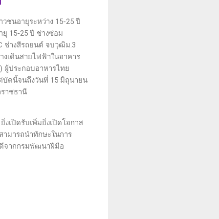
ยาวชนอายุระหว่าง 15-25 ปี
ายุ 15-25 ปี ช่างซ่อม
C ช่างสีรถยนต์ จบวุฒิม.3
 ช่างเดินสายไฟฟ้าในอาคาร
้น) ผู้ประกอบอาหารไทย
ัดนี้จนถึงวันที่ 15 มิถุนายน
ลราชธานี
งเปิดรับเพิ่มยิ่งเปิดโอกาส
ชนสามารถนำทักษะในการ
ดีจากกรมพัฒนาฝีมือ