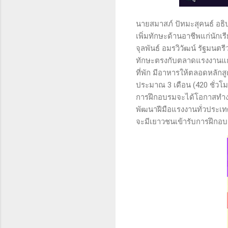
นายสมาสภ์ ปัทมะสุคนธ์ อธิ
เพิ่มทักษะด้านอาชีพแก่นัก
จุลพันธ์ อมรวิวัฒน์ รัฐมนตร
ทักษะตรงกับตลาดแรงงานแก
ที่พัก มีอาหารให้ตลอดหลักส
ประมาณ 3 เดือน (420 ชั่วโ
การฝึกอบรมจะได้โอกาสทำงา
พัฒนาฝีมือแรงงานทั่วประเท
จะมีเยาวชนเข้ารับการฝึกอ