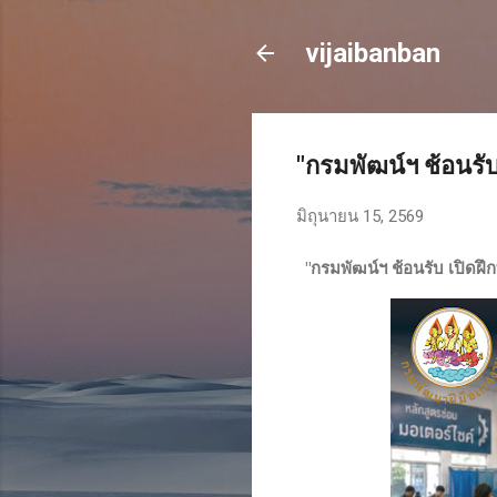
vijaibanban
"กรมพัฒน์ฯ ช้อนรั
มิถุนายน 15, 2569
"กรมพัฒน์ฯ ช้อนรับ เปิดฝึ