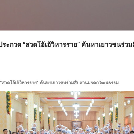
ข้ามไปที่เนื้อหาหลัก
ระกวด “สวดโอ้เอ้วิหารราย” ค้นหาเยาวชนร่ว
สวดโอ้เอ้วิหารราย” ค้นหาเยาวชนร่วมสืบสานมรดกวัฒนธรรม