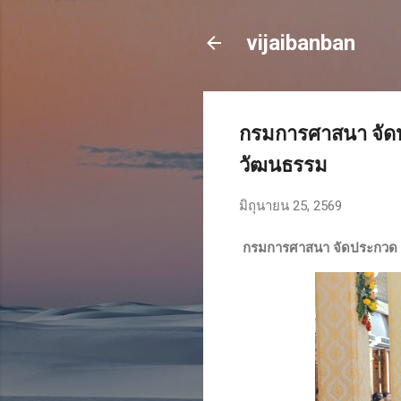
vijaibanban
กรมการศาสนา จัดป
วัฒนธรรม
มิถุนายน 25, 2569
กรมการศาสนา จัดประกวด “