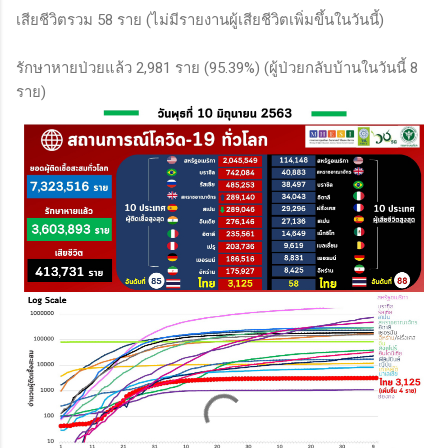
เสียชีวิตรวม 58 ราย (ไม่มีรายงานผู้เสียชีวิตเพิ่มขึ้นในวันนี้)
รักษาหายป่วยแล้ว 2,981 ราย (95.39%) (ผู้ป่วยกลับบ้านในวันนี้ 8
ราย)