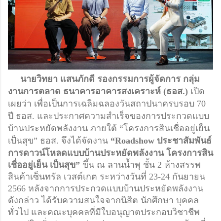
     นายวิทยา แสนภักดี รองกรรมการผู้จัดการ กลุ่ม
งานการตลาด ธนาคารอาคารสงเคราะห์ (ธอส.)
 เปิด
เผยว่า เพื่อเป็นการเฉลิมฉลองวันสถาปนาครบรอบ 70 
ปี ธอส. และประกาศความสำเร็จของ
การประกวดแบบ
บ้านประหยัดพลังงาน ภายใต้ “โครงการสินเชื่ออยู่เย็น 
เป็นสุข” ธอส. จึงได้จัดงาน 
“Roadshow ประชาสัมพันธ์
การดาวน์โหลดแบบบ้านประหยัดพลังงาน โครงการสิน
เชื่ออยู่เย็น เป็นสุข”
ขึ้น
 ณ ลานน้ำพุ ชั้น 2 ห้างสรรพ
สินค้าเซ็นทรัล เวสต์เกต ระหว่างวันที่ 23-24 กันยายน 
2566 หลังจากการประกวดแบบบ้านประหยัดพลังงาน
ดังกล่าว ได้รับความสนใจจากนิสิต นักศึกษา บุคคล
ทั่วไป และคณะบุคคลที่มีใบอนุญาตประกอบวิชาชีพ