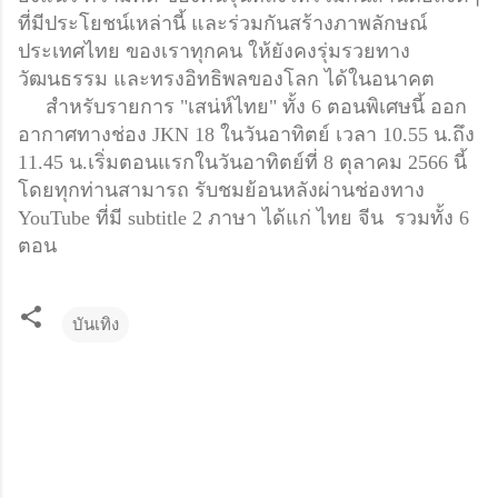
ที่มีประโยชน์เหล่านี้ และร่วมกันสร้างภาพลักษณ์
ประเทศไทย ของเราทุกคน ให้ยังคงรุ่มรวยทาง
วัฒนธรรม​ และทรงอิทธิพลของโลก​ ได้ในอนาคต
สำหรับรายการ "เสน่ห์ไทย"
ทั้ง 6 ตอนพิเศษนี้ ออก
อากาศทางช่อง JKN​ 18 ในวันอาทิตย์​ เวลา 10.55 น.​ถึง
11.45 น.​เริ่มตอนแรกในวันอาทิตย์ที่ 8 ตุลาคม 2566 นี้
โดยทุกท่านสามารถ รับชมย้อนหลังผ่านช่องทาง
YouTube ที่มี subtitle 2 ภาษา ได้แก่
ไทย​ จีน รวมทั้ง​ 6
ตอน
บันเทิง
ค
ว
า
ม