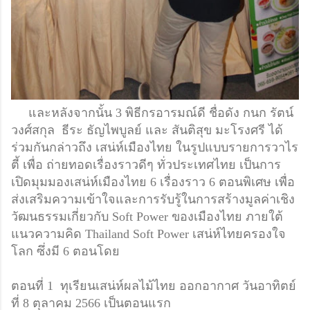
และหลังจากนั้น 3 พิธีกรอารมณ์ดี​ ชื่อดัง กนก รัตน์​
วงศ์สกุล ธีระ​ ธัญไพบูลย์ และ​ สันติสุข​ มะโรงศรี ได้
ร่วมกันกล่าวถึง เสน่ห์เมืองไทย ในรูปแบบรายการวาไร
ตี้ เพื่อ​ ถ่ายทอดเรื่องราวดีๆ​ ทั่วประเทศไทย เป็นการ
เปิดมุมมองเสน่ห์เมืองไทย 6 เรื่องราว 6 ตอนพิเศษ เพื่อ
ส่งเสริมความเข้าใจและการรับรู้ในการสร้างมูลค่าเชิง
วัฒนธรรมเกี่ยวกับ Soft Power ของเมืองไทย ภายใต้
แนวความคิด Thailand Soft Power เสน่ห์ไทยครองใจ
โลก ซึ่งมี 6 ตอนโดย
ตอนที่ 1 ทุเรียนเสน่ห์ผลไม้ไทย​ ออกอากาศ วันอาทิตย์
ที่ 8 ตุลาคม 2566
เป็นตอนแรก