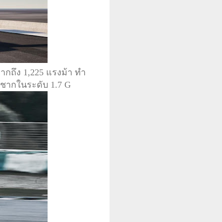
ากถึง 1,225 แรงม้า ทำ
ระชากในระดับ 1.7 G