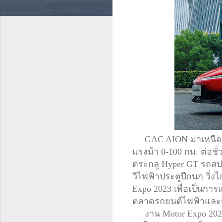
GAC AION มาเหนือเมฆ
แรงม้า 0-100 กม. ต่อชั
ตระกลู Hyper GT รถสปอ
วีไฟฟ้าประตูปีกนก วิ่ง
Expo 2023 เพื่อเป็นก
ตลาดรถยนต์ไฟฟ้าและเท
งาน Motor Expo 2023 