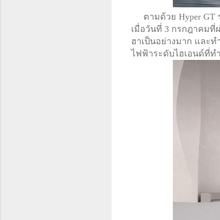
ตามด้วย Hyper GT รถสป
เมื่อวันที่ 3 กรกฎาคมท
ฮาเป็นอย่างมาก และทำ
ไฟฟ้าระดับไฮเอนด์ที่ทำย