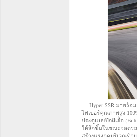
Hyper SSR มาพร้อมกับด
ไฟเบอร์คุณภาพสูง 100%
ประตูแบบปีกผีเสื้อ (Bu
ให้ลึกขึ้นในขณะจอดรถ 
สร้างแรงกดบริเวณท้ายรถ