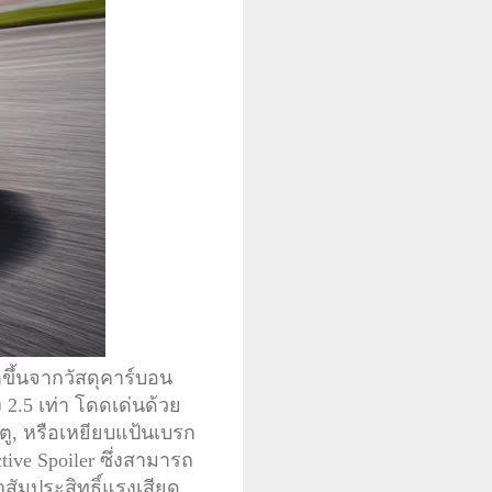
ขึ้นจากวัสดุคาร์บอน
2.5 เท่า โดดเด่นด้วย
ะตู, หรือเหยียบแป้นเบรก
ve Spoiler ซึ่งสามารถ
าสัมประสิทธิ์แรงเสียด