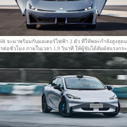
จะมาพร้อมกับมอเตอร์ไฟฟ้า 2 ตัว ที่ให้พละกำลังสูงสุดม
ตรต่อชั่วโมง ภายในเวลา 1.9 วินาที ให้ผู้ขับได้สัมผัสแรงก