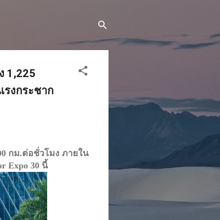
ง 1,225
ผัสแรงกระชาก
00 กม.ต่อชั่วโมง ภายใน
r Expo 30 นี้