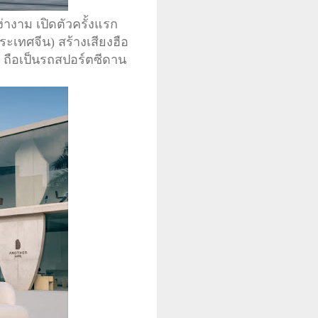
างาม เปิดตัวครั้งแรก
ระเทศจีน) สร้างเสียงฮือ
 ถือเป็นรถสปอร์ตซีดาน