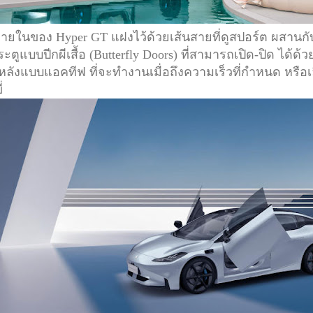
นของ Hyper GT แฝงไว้ด้วยเส้นสายที่ดูสปอร์ต ผสานกับ
ตูแบบปีกผีเสื้อ (Butterfly Doors) ที่สามารถเปิด-ปิด ได้ด้ว
หลังแบบแอคทีฟ ที่จะทำงานเมื่อถึงความเร็วที่กำหนด หรือเล
่