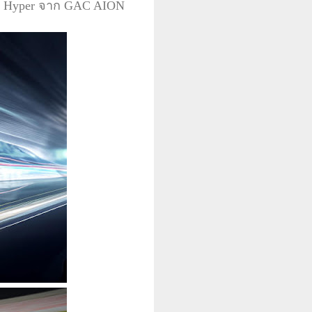
นด์ Hyper จาก GAC AION