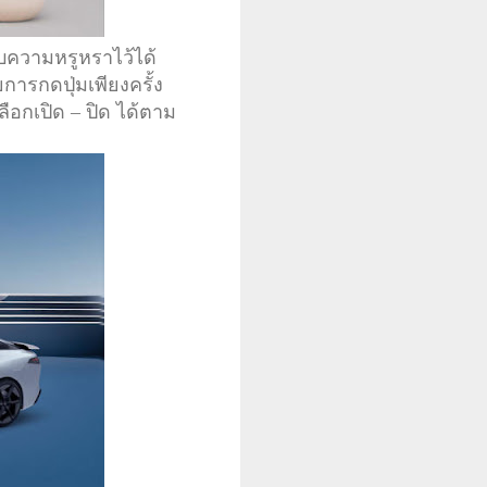
ความหรูหราไว้ได้
ยการกดปุ่มเพียงครั้ง
ือกเปิด – ปิด ได้ตาม