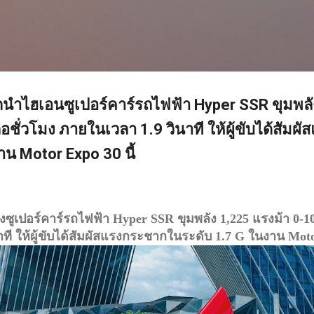
ข้ามไปที่เนื้อหาหลัก
นำไฮเอนซูเปอร์คาร์รถไฟฟ้า Hyper SSR ขุมพลั
อชั่วโมง ภายในเวลา 1.9 วินาที ให้ผู้ขับได้สัม
าน Motor Expo 30 นี้
ูเปอร์คาร์รถไฟฟ้า Hyper SSR ขุมพลัง 1,225 แรงม้า 0-1
าที ให้ผู้ขับได้สัมผัสแรงกระชากในระดับ 1.7 G ในงาน Moto