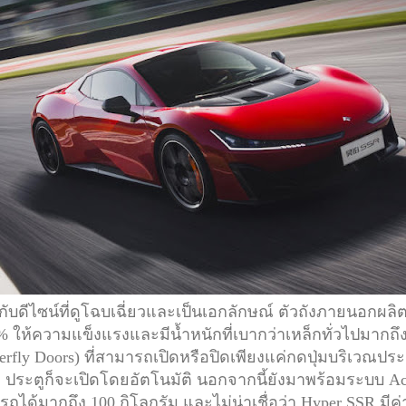
ีไซน์ที่ดูโฉบเฉี่ยวและเป็นเอกลักษณ์ ตัวถังภายนอกผลิต
 ให้ความแข็งแรงและมีน้ำหนักที่เบากว่าเหล็กทั่วไปมากถึง 
tterfly Doors) ที่สามารถเปิดหรือปิดเพียงแค่กดปุ่มบริเวณปร
ประตูก็จะเปิดโดยอัตโนมัติ นอกจากนี้ยังมาพร้อมระบบ Acti
ได้มากถึง 100 กิโลกรัม และไม่น่าเชื่อว่า Hyper SSR มีค่