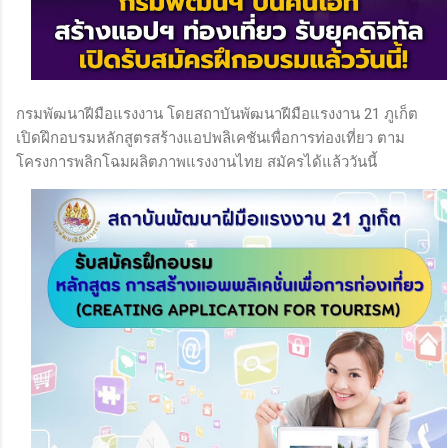
กรมพัฒนาฝีมือแรงงาน โดยสถาบันพัฒนาฝีมือแรงงาน 21 ภูเก็ต
เปิดฝึกอบรมหลักสูตรสร้างแอปพลิเคชันเพื่อการท่องเที่ยว ตาม
โครงการพลิกโฉมผลิตภาพแรงงานไทย สมัครได้แล้ววันนี้