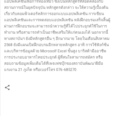
แอปพลิเคชันเพื่อการท่องเที่ยว ซึ่งเป็นหลักสูตรที่สอดคล้องกับ
สถานการณ์ในยุคปัจจุบัน หลักสูตรดังกล่าว จะให้ความรู้เบื้องต้น
เกี่ยวกับคอมพิวเตอร์หลักการออกแบบแอปพลิเคชัน การเขียน
แอปพลิเคชันและการทดสอบแอปพลิเคชัน หลังฝึกอบรมเสร็จสิ้นผู้
ผ่านการฝึกอบรมจะสามารถนำความรู้ที่ได้ไปประยุกต์ใช้ในการ
ทำงาน หรือสามารถทำเป็นอาชีพเสริมให้แก่ตนเองได้ นอกจากนี้
ทางสถาบันฯ ยังมีหลักสูตรอื่น ๆ อีกมากมาย โดยในเดือนสิงหาคม
2568 ยังมีแผนเปิดฝึกอบรมอีกหลายหลักสูตร อาทิ การใช้ฟังก์ชั่น
และบริหารข้อมูลด้วย Microsolf Excel ขั้นสูง บาริสต้ามืออาชีพ
การประกอบอาหารไทยประยุกต์ ผู้ที่สนใจสามารถสมัคร หรือ
สอบถามข้อมูลเพิ่มเติมได้ที่เพจเฟซบุ๊กของสถาบันพัฒนาฝีมือ
แรงงาน 21 ภูเก็ต หรือเบอร์โทร 076-685270
ค
ว
า