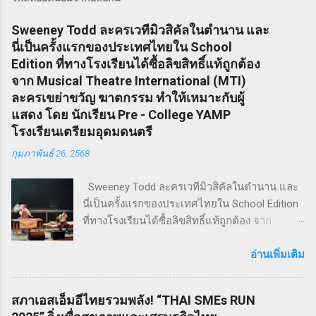
Sweeney Todd ละครเวทีมิวสิคัลในตำนาน และ
นี่เป็นครั้งแรกของประเทศไทยใน School
Edition ที่ทางโรงเรียนได้ซื้อลิขสิทธิ์แท้ถูกต้อง
จาก Musical Theatre International (MTI)
ละครเขย่าขวัญ ฆาตกรรม ทำให้เหมาะกับผู้
แสดง โดย นักเรียน Pre - College YAMP
โรงเรียนเตรียมอุดมดนตรี
กุมภาพันธ์ 26, 2568
Sweeney Todd ละครเวทีมิวสิคัลในตำนาน และ
นี่เป็นครั้งแรกของประเทศไทยใน School Edition
ที่ทางโรงเรียนได้ซื้อลิขสิทธิ์แท้ถูกต้อง จาก
Musical Theatre International (MTI) ละครเขย่า
ขวัญ ฆาตกรรม ทำให้เหมาะกับผู้แสดง โดย
อ่านเพิ่มเติม
นักเรียน Pre - College YAMP โรงเรียนเตรียมอุดม
ดนตรี วิทยาลัยดุริยางคศิลป์ มหาวิทยาลัยมหิดล
สภาเอสเอ็มอีไทยรวมพลัง! “THAI SMEs RUN
!! โดยเลือกเป็น School Edition ที่ลดบทให้ดู