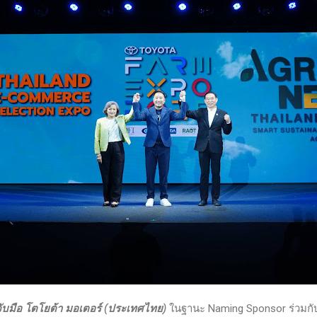
 จับมือ โตโยต้า มอเตอร์ (ประเทศไทย)
ในฐานะ Naming Sponsor ร่วมกั