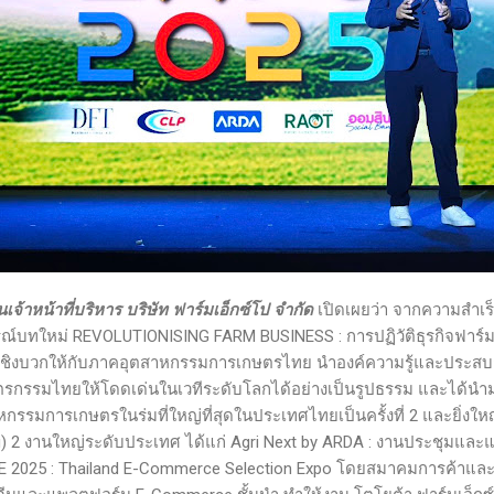
จ้าหน้าที่บริหาร บริษัท ฟาร์มเอ็กซ์โป จำกัด
เปิดเผยว่า จากความสำเร
รณ์บทใหม่ REVOLUTIONISING FARM BUSINESS : การปฏิวัติธุรกิจฟาร์
นเชิงบวกให้กับภาคอุตสาหกรรมการเกษตรไทย นำองค์ความรู้และประส
รกรรมไทยให้โดดเด่นในเวทีระดับโลกได้อย่างเป็นรูปธรรม และได้นำมา
หกรรมการเกษตรในร่มที่ใหญ่ที่สุดในประเทศไทยเป็นครั้งที่ 2 และยิ่งใหญ
) 2 งานใหญ่ระดับประเทศ ได้แก่ Agri Next by ARDA : งานประชุมและ
E 2025 : Thailand E-Commerce Selection Expo โดยสมาคมการค้าแล