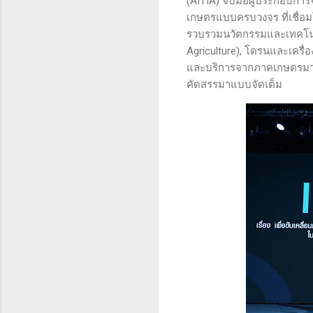
(AITIA) จับมือผู้ประกอบการ
เกษตรแบบครบวงจร ที่เชื่อม
รวบรวมนวัตกรรมและเทคโนโล
Agriculture), โดรนและเครื่อ
และบริการจากภาคเกษตรมาจัด
คัดสรรมาแบบจัดเต็ม