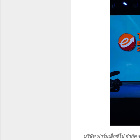
บริษัท ฟาร์มเอ็กซ์โป จำกัด