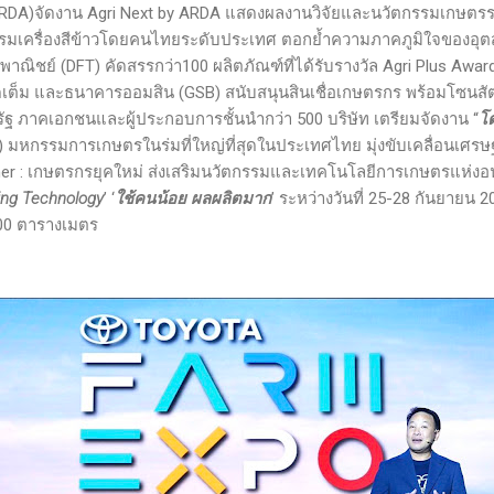
RDA)จัดงาน Agri Next by ARDA แสดงผลงานวิจัยและนวัตกรรมเกษตร
ตกรรมเครื่องสีข้าวโดยคนไทยระดับประเทศ ตอกย้ำความภาคภูมิใจของอ
ณิชย์ (DFT) คัดสรรกว่า100 ผลิตภัณฑ์ที่ได้รับรางวัล Agri Plus Award
ดเต็ม และธนาคารออมสิน (GSB) สนับสนุนสินเชื่อเกษตรกร พร้อมโซนสัต
 ภาคเอกชนและผู้ประกอบการชั้นนำกว่า 500 บริษัท เตรียมจัดงาน “
โต
มหกรรมการเกษตรในร่มที่ใหญ่ที่สุดในประเทศไทย มุ่งขับเคลื่อนเศ
mer : เกษตรกรยุคใหม่ ส่งเสริมนวัตกรรมและเทคโนโลยีการเกษตรแห่งอ
ng Technology
’ ‘
ใช้คนน้อย ผลผลิตมาก
’ ระหว่างวันที่ 25-28 กันยายน
,000 ตารางเมตร