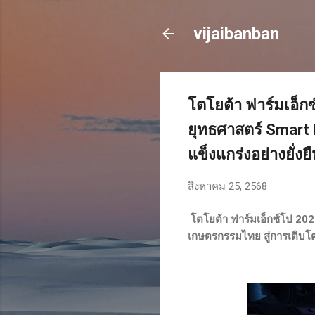
vijaibanban
โตโยต้า ฟาร์มเอ็ก
ยุทธศาสตร์ Smart
แข็งแกร่งอย่างยั่งย
สิงหาคม 25, 2568
โตโยต้า ฟาร์มเอ็กซ์โป 20
เกษตรกรรมไทย สู่การเติบโต