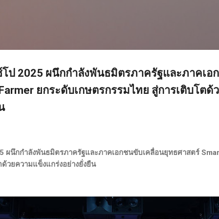
ข้ามไปที่เนื้อหาหลัก
ซ์โป 2025 ผนึกกำลังพันธมิตรภาครัฐและภาคเอก
 Farmer ยกระดับเกษตรกรรมไทย สู่การเติบโตด
ืน
25 ผนึกกำลังพันธมิตรภาครัฐและภาคเอกชนขับเคลื่อนยุทธศาสตร์ Sma
ด้วยความแข็งแกร่งอย่างยั่งยืน