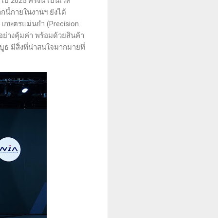
2025 ครั้งนี้ เป็นเวที
กนี้ภายในงานฯ ยังได้
เกษตรแม่นยำ (Precision
ย่างคุ้มค่า พร้อมด้วยสินค้า
 มีสิ่งที่น่าสนใจมากมายที่