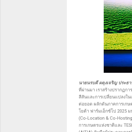
นายนรบดี ผดุงเจริญ ประธานเ
ที่ผ่านมา เราสร้างปรากฏกา
สีสันและการเปลี่ยนแปลงใ
ต่อยอด ผลักดันภาคการเกษต
โยต้า ฟาร์มเอ็กซ์โป 2025 ม
(Co-Location & Co-Hosting
การเกษตรแห่งชาติและ TES