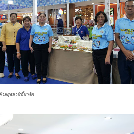
้าอยุธยาซิตี้พาร์ค