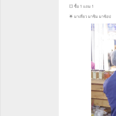
💥 ซื้อ 1 แถม 1
🌟 มาเที่ยว มาชิม มาช้อป