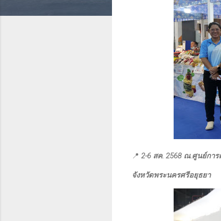
📍
2-6 สค. 2568 ณ.ศูนย์การค
จังหวัดพระนครศรีอยุธยา