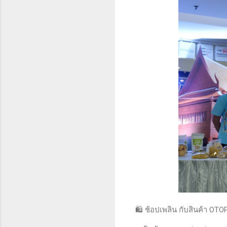
🛍️ ช้อปเพลิน กับสินค้า OT