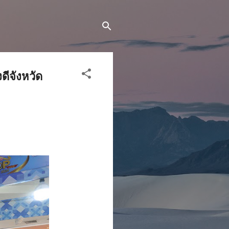
ีจังหวัด