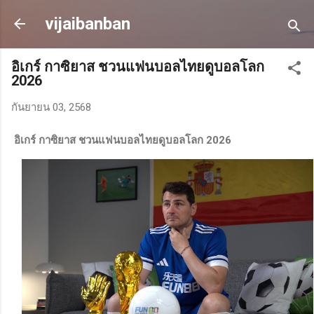
ข้ามไปที่เนื้อหาหลัก
vijaibanban
อิเกร์ กาซิยาส ชวนแฟนบอลไทยดูบอลโลก
2026
กันยายน 03, 2568
อิเกร์ กาซิยาส ชวนแฟนบอลไทยดูบอลโลก 2026