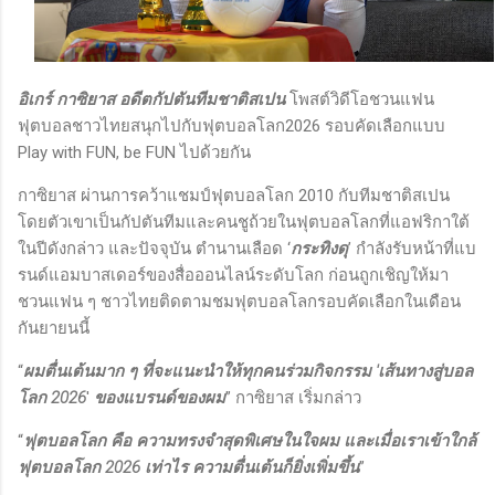
อิเกร์ กาซิยาส อดีตกัปตันทีมชาติสเปน
โพสต์วิดีโอชวนแฟน
ฟุตบอลชาวไทยสนุกไปกับฟุตบอลโลก2026 รอบคัดเลือกแบบ
Play with FUN, be FUN ไปด้วยกัน
กาซิยาส ผ่านการคว้าแชมป์ฟุตบอลโลก 2010 กับทีมชาติสเปน
โดยตัวเขาเป็นกัปตันทีมและคนชูถ้วยในฟุตบอลโลกที่แอฟริกาใต้
ในปีดังกล่าว และปัจจุบัน ตำนานเลือด ‘
กระทิงดุ
’ กำลังรับหน้าที่แบ
รนด์แอมบาสเดอร์ของสื่อออนไลน์ระดับโลก ก่อนถูกเชิญให้มา
ชวนแฟน ๆ ชาวไทยติดตามชมฟุตบอลโลกรอบคัดเลือกในเดือน
กันยายนนี้
“
ผมตื่นเต้นมาก ๆ ที่จะแนะนำให้ทุกคนร่วมกิจกรรม 'เส้นทางสู่บอล
โลก 2026
'
ของแบรนด์ของผม
” กาซิยาส เริ่มกล่าว
“
ฟุตบอลโลก คือ ความทรงจำสุดพิเศษในใจผม และเมื่อเราเข้าใกล้
ฟุตบอลโลก 2026 เท่าไร ความตื่นเต้นก็ยิ่งเพิ่มขึ้น
”