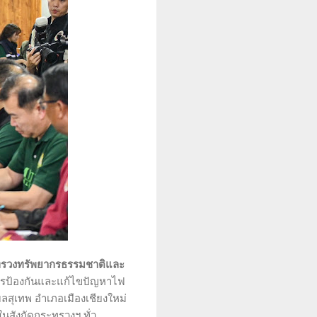
ะทรวงทรัพยากรธรรมชาติและ
ารป้องกันและแก้ไขปัญหาไฟ
ลสุเทพ อำเภอเมืองเชียงใหม่
ในสังกัดกระทรวงฯ ทั่ว