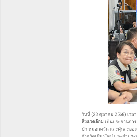
วันนี้ (23 ตุลาคม 2568) เวลา
สิ่งแวดล้อม
เป็นประธานการป
ป่า หมอกควัน และฝุ่นละออง
จังหวัดเชียงใหม่ และผ่านระ