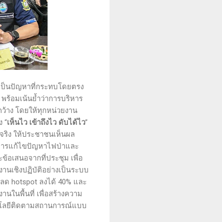
ากเป็นปัญหาที่กระทบโดยตรง
พร้อมเน้นย้ำว่าการบริหาร
กว้าง โดยให้ทุกหน่วยงาน
 “
เห็นไว เข้าถึงไว ดับได้ไว
”
ัติจริง ให้ประชาชนเห็นผล
ห้การแก้ไขปัญหาไฟป่าและ
อเสนอจากที่ประชุม เพื่อ
เชิงปฏิบัติอย่างเป็นระบบ
รถลด hotspot ลงได้ 40% และ
ในพื้นที่ เพื่อสร้างความ
โนโลยีติดตามสถานการณ์แบบ