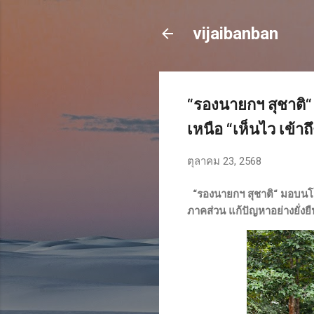
vijaibanban
“รองนายกฯ สุชาต
เหนือ “เห็นไว เข้า
ตุลาคม 23, 2568
“รองนายกฯ สุชาติ“ มอบนโ
ภาคส่วน แก้ปัญหาอย่างยั่งยื