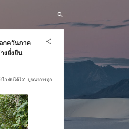
มอกควันภาค
งยั่งยืน
งไว ดับได้ไว” บูรณาการทุก