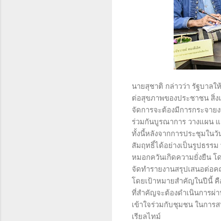
นายสุชาติ กล่าวว่า รัฐบาล
ต่อสุขภาพของประชาชน สิ่งแ
จัดการจะต้องมีการกระจายงบป
ร่วมกันบูรณาการ วางแผน แล
ทั้งนี้หลังจากการประชุมในวั
สัมฤทธิ์ได้อย่างเป็นรูปธร
หมอกควันเกิดความยั่งยืน 
จัดทำรายงานสรุปเสนอต่อค
โดยเป้าหมายสำคัญในปีนี้ คื
ที่สำคัญจะต้องดำเนินการผ่
เข้าใจร่วมกับชุมชน ในกา
เรียลไทม์