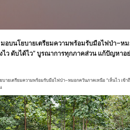
ข้ามไปที่เนื้อหาหลัก
ิ“ มอบนโยบายเตรียมความพร้อมรับมือไฟป่า–ห
ถึงไว ดับได้ไว” บูรณาการทุกภาคส่วน แก้ปัญหาอย่า
ยบายเตรียมความพร้อมรับมือไฟป่า–หมอกควันภาคเหนือ “เห็นไว เข้าถึ
น