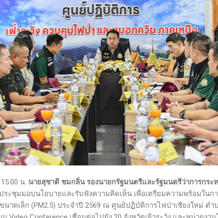
 15.00 น.
นายสุชาติ ชมกลิ่น รองนายกรัฐมนตรีและรัฐมนตรีว่าการกร
ระชุมมอบนโยบายและรับฟังความคิดเห็น เพื่อเตรียมความพร้อมในก
ขนาดเล็ก (PM2.5) ประจำปี 2569 ณ ศูนย์ปฏิบัติการไฟป่าเชียงใหม่ ตำบ
บบ Video Conference เชื่อมต่อไปยัง 20 จังหวัดเฝ้าระวัง และหน่วยงาน