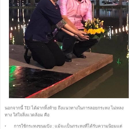
นอกจากนี้ TEI ได้ฝากทิ้งท้าย ถึงแนวทางในการลอยกระทง ไม่หลง
ทาง ใส่ใจสิ่งแวดล้อม คือ
•
การใช้กระทงขนมปัง : แม้จะเป็นกระทงที่ได้รับความนิยมแต่