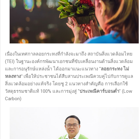
เนื่องในเทศกาลลอยกระทงที่กำลังจะมาถึง สถาบันสิ่งแวดล้อมไทย
(TEI) ในฐานะองค์กรพัฒนาเอกชนที่ขับเคลื่อนงานด้านสิ่งแวดล้อม
และการอนุรักษ์แหล่งน้ำ ได้ออกมาแนะแนวทาง "
ลอยกระทง ไม่
หลงทาง"
เพื่อให้ประชาชนได้สืบสานประเพณีควบคู่ไปกับการดูแล
สิ่งแวดล้อมอย่างแท้จริง โดยชู 2 แนวทางสำคัญคือ การเลือกใช้
วัสดุธรรมชาติแท้ 100% และการมุ่งสู่ "
ประเพณีคาร์บอนต่ำ
" (Low
Carbon)