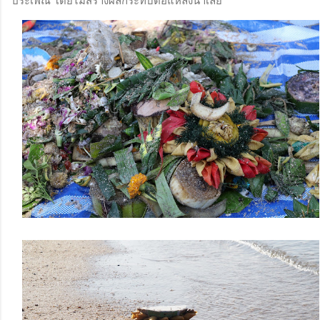
ประเพณี โดยไม่สร้างผลกระทบต่อแหล่งน้ำเลย