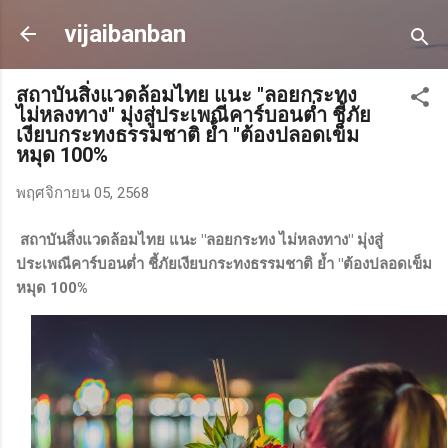
ข้ามไปที่เนื้อหาหลัก
vijaibanban
สถาบันสิ่งแวดล้อมไทย แนะ "ลอยกระทง
ไม่หลงทาง" มุ่งสู่ประเพณีคาร์บอนต่ำ ชี้ภัย
เงียบกระทงธรรมชาติ ย้ำ "ต้องปลอดเข็ม
หมุด 100%
พฤศจิกายน 05, 2568
สถาบันสิ่งแวดล้อมไทย แนะ "ลอยกระทง ไม่หลงทาง" มุ่งสู่
ประเพณีคาร์บอนต่ำ ชี้ภัยเงียบกระทงธรรมชาติ ย้ำ "ต้องปลอดเข็ม
หมุด 100%