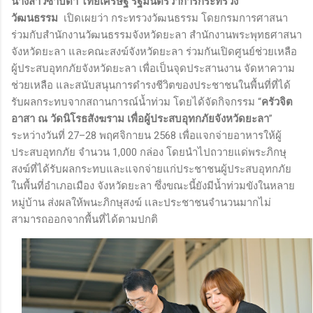
นางสาวซาบีดา ไทยเศรษฐ์ รัฐมนตรีว่าการกระทรวง
วัฒนธรรม
เปิดเผยว่า กระทรวงวัฒนธรรม โดยกรมการศาสนา
ร่วมกับสำนักงานวัฒนธรรมจังหวัดยะลา สำนักงานพระพุทธศาสนา
จังหวัดยะลา และคณะสงฆ์จังหวัดยะลา ร่วมกันเปิดศูนย์ช่วยเหลือ
ผู้ประสบอุทกภัยจังหวัดยะลา เพื่อเป็นจุดประสานงาน จัดหาความ
ช่วยเหลือ และสนับสนุนการดำรงชีวิตของประชาชนในพื้นที่ที่ได้
รับผลกระทบจากสถานการณ์น้ำท่วม โดยได้จัดกิจกรรม “
ครัวจิต
อาสา ณ วัดนิโรธสังฆราม เพื่อผู้ประสบอุทกภัยจังหวัดยะลา
”
ระหว่างวันที่ 27–28 พฤศจิกายน 2568 เพื่อแจกจ่ายอาหารให้ผู้
ประสบอุทกภัย จำนวน 1,000 กล่อง โดยนำไปถวายแด่พระภิกษุ
สงฆ์ที่ได้รับผลกระทบและแจกจ่ายแก่ประชาชนผู้ประสบอุทกภัย
ในพื้นที่อำเภอเมือง จังหวัดยะลา ซึ่งขณะนี้ยังมีน้ำท่วมขังในหลาย
หมู่บ้าน ส่งผลให้พนะภิกษุสงฆ์ เเละประชาชนจำนวนมากไม่
สามารถออกจากพื้นที่ได้ตามปกติ