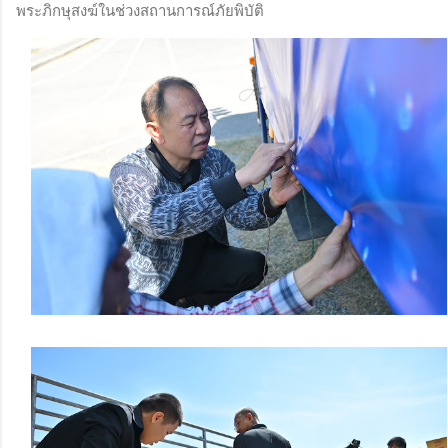
พระภิกษุสงฆ์ในช่วงสถานการณ์ภัยพิบัติ