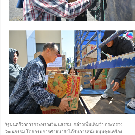
รัฐมนตรีว่าการกระทรวงวัฒนธรรม กล่าวเพิ่มเติมว่า กระทรวง
วัฒนธรรม โดยกรมการศาสนายังได้รับการสนับสนุนชุดเครื่อง