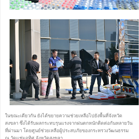
ในขณะเดียวกัน ยังได้ขยายความช่วยเหลือไปยังพื้นที่จังหวัด
สงขลา ซึ่งได้รับผลกระทบรุนแรงจากฝนตกหนักติดต่อกันหลายวัน
ที่ผ่านมา โดยศูนย์ช่วยเหลือผู้ประสบภัยของกระทรวงวัฒนธรรม
ณ วัดแช่มอุทิศ จังหวัดสงขลา