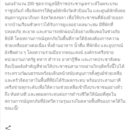
นอนจำนวน 200 ชุดจากมูลนิธิราชประชานุเคราะห์ในพระบรม
ราชูปถัมภ์ เพื่อจัดสรรให้ศูนย์พักพิงวัดหัวป้อมใน และศูนย์พักพิงหอ
สมุดกาญจนาภิเษก จังหวัดสงขลา เพื่อให้ประชาชนที่ต้องย้ายออก
จากบ้านเรือนชั่วคราวได้รับการดูแลอย่างเหมาะสม มีที่พักที่
ปลอดภัย สะอาด และสามารถพักผ่อนได้อย่างเพียงพอในช่วงภัย
พิบัติ โดยสถานการณ์อุทกภัยในพื้นที่ภาคใต้ยังคงต้องการความ
ช่วยเหลืออย่างต่อเนื่อง ทั้งด้านอาหาร น้ำดื่ม ที่พักพิง และอุปกรณ์
ยังชีพต่าง ๆ โดยความร่วมมือจากคณะสงฆ์ องค์กรเครือข่าย
หน่วยงานภาครัฐ ทหาร ตำรวจ อาสากู้ชีพ และภาคประชาสังคม
ถือเป็นพลังสำคัญที่ช่วยให้ประชาชนสามารถผ่านวิกฤติครั้งนี้ไปได้
กระทรวงวัฒนธรรมพร้อมเดินหน้าสนับสนุนการตั้งศูนย์ช่วยเหลือ
และครัวจิตอาสาในพื้นที่ที่ยังได้รับผลกระทบ พร้อมประสานภาคี
เครือข่ายทุกระดับเพื่อให้ความช่วยเหลือเข้าถึงประชาชนอย่างทั่ว
ถึง ทันท่วงที และลดผลกระทบต่อการดำรงชีวิตให้น้อยที่สุดใน
สถานการณ์อุทกภัยที่ยังทวีความรุนแรงในหลายพื้นที่ของภาคใต้ใน
ขณะนี้/