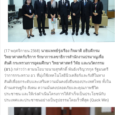
(17 พฤศจิกายน 2568)
นายแพทย์รุ่งเรือง กิจผาติ อธิบดีกรม
วิทยาศาสตร์บริการ รักษาการเลขาธิการสำนักงานปรมาณูเพื่อ
สันติ กระทรวงการอุดมศึกษา วิทยาศาสตร์ วิจัย และนวัตกรรม
(อว.)
กล่าวว่า ตามนโยบายนายสุรศักดิ์ พันธ์เจริญวรกุล รัฐมนตรี
ว่าการกระทรวง อว. ที่มุ่งใช้เทคโนโลยีนิวเคลียร์และรังสีในทาง
สันติเพื่อยกระดับและเสริมความมั่นคงยั่งยืนของประเทศไทย ทั้งใน
ด้านเศรษฐกิจ สังคม ความมั่นคงปลอดภัยและคุณภาพชีวิต
ประชาชน และให้เร่งดำเนินโครงการให้สำเร็จเป็นประโยชน์กับ
ประเทศและประชาชนอย่างเป็นรูปธรรมโดยเร็วที่สุด (Quick Win)