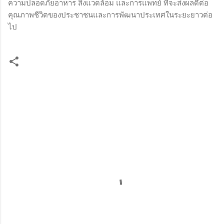
ความปลอดภัยอาหาร สิ่งแวดล้อม และการแพทย์ ที่จะส่งผลดีต่อ
คุณภาพชีวิตของประชาชนและการพัฒนาประเทศในระยะยาวต่อ
ไป
ค
ว
า
ม
คิ
ด
เ
ห็
น