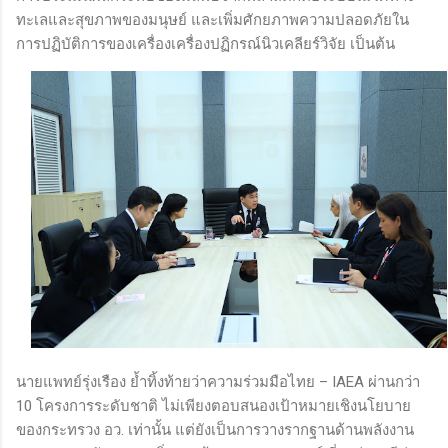
ทะเลและสุขภาพของมนุษย์ และเพิ่มศักยภาพความปลอดภัยใน
การปฏิบัติการของเครื่องเครื่องปฏิกรณ์นิวเคลียร์วิจัย เป็นต้น
นายแพทย์รุ่งเรือง ย้ำทิ้งท้ายว่าความร่วมมือไทย – IAEA ผ่านกว่า
10 โครงการระดับชาติ ไม่เพียงตอบสนองเป้าหมายเชิงนโยบาย
ของกระทรวง อว. เท่านั้น แต่ยังเป็นการวางรากฐานด้านพลังงาน