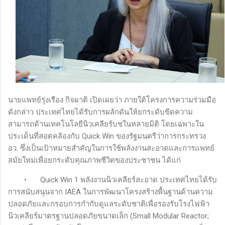
นายแพทย์รุ่งเรือง กิจผาติ เปิดเผยว่า ภายใต้โครงการความร่วมมือ
ดังกล่าว ประเทศไทยได้รับการผลักดันให้ยกระดับขีดความ
สามารถด้านเทคโนโลยีนิวเคลียร์บชในหลายมิติ โดยเฉพาะใน
ประเด็นที่สอดคล้องกับ Quick Win ของรัฐมนตรีว่าการกระทรวง
อว. ซึ่งเป็นเป้าหมายสำคัญในการใช้พลังงานสะอาดและการแพทย์
สมัยใหม่เพื่อยกระดับคุณภาพชีวิตของประชาชน ได้แก่
•
Quick Win 1 พลังงานนิวเคลียร์สะอาด ประเทศไทยได้รับ
การสนับสนุนจาก IAEA ในการพัฒนาโครงสร้างพื้นฐานด้านความ
ปลอดภัยและกรอบการกำกับดูแลระดับชาติเพื่อรองรับโรงไฟฟ้า
นิวเคลียร์มาตรฐานปลอดภัยขนาดเล็ก (Small Modular Reactor;