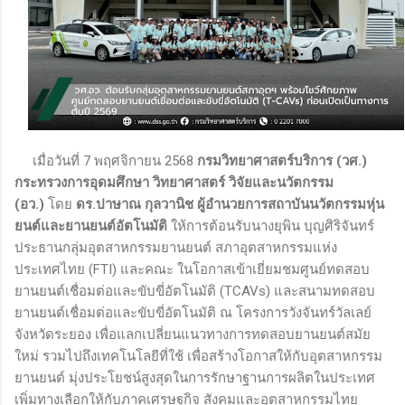
เมื่อวันที่ 7 พฤศจิกายน 2568
กรมวิทยาศาสตร์บริการ (วศ.)
กระทรวงการอุดมศึกษา วิทยาศาสตร์ วิจัยและนวัตกรรม
(อว.)
โดย
ดร.ปาษาณ กุลวานิช ผู้อำนวยการสถาบันนวัตกรรมหุ่น
ยนต์และยานยนต์อัตโนมัติ
ให้การต้อนรับนางยุพิน บุญศิริจันทร์
ประธานกลุ่มอุตสาหกรรมยานยนต์ สภาอุตสาหกรรมแห่ง
ประเทศไทย (FTI) และคณะ ในโอกาสเข้าเยี่ยมชมศูนย์ทดสอบ
ยานยนต์เชื่อมต่อและขับขี่อัตโนมัติ (TCAVs) และสนามทดสอบ
ยานยนต์เชื่อมต่อและขับขี่อัตโนมัติ ณ โครงการวังจันทร์วัลเลย์
จังหวัดระยอง เพื่อแลกเปลี่ยนแนวทางการทดสอบยานยนต์สมัย
ใหม่ รวมไปถึงเทคโนโลยีที่ใช้ เพื่อสร้างโอกาสให้กับอุตสาหกรรม
ยานยนต์ มุ่งประโยชน์สูงสุดในการรักษาฐานการผลิตในประเทศ
เพิ่มทางเลือกให้กับภาคเศรษฐกิจ สังคมและอุตสาหกรรมไทย