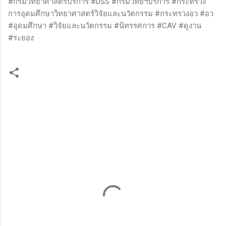
#กรมวิทยาศาสตร์บริการ #DSS #กรมวิทย์ฯบริการ #กระทรวง
การอุดมศึกษาวิทยาศาสตร์วิจัยและนวัตกรรม #กระทรวงอว #อว
#อุดมศึกษา #วิจัยและนวัตกรรม #นิทรรศการ #CAV #ดูงาน
#ระยอง
ค
ว
า
ม
คิ
ด
เ
ห็
น