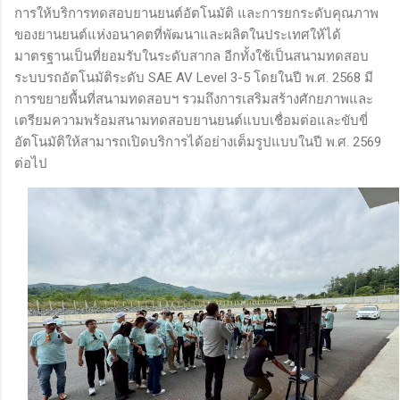
การให้บริการทดสอบยานยนต์อัตโนมัติ และการยกระดับคุณภาพ
ของยานยนต์แห่งอนาคตที่พัฒนาและผลิตในประเทศให้ได้
มาตรฐานเป็นที่ยอมรับในระดับสากล อีกทั้งใช้เป็นสนามทดสอบ
ระบบรถอัตโนมัติระดับ SAE AV Level 3-5 โดยในปี พ.ศ. 2568 มี
การขยายพื้นที่สนามทดสอบฯ รวมถึงการเสริมสร้างศักยภาพและ
เตรียมความพร้อมสนามทดสอบยานยนต์แบบเชื่อมต่อและขับขี่
อัตโนมัติให้สามารถเปิดบริการได้อย่างเต็มรูปแบบในปี พ.ศ. 2569
ต่อไป