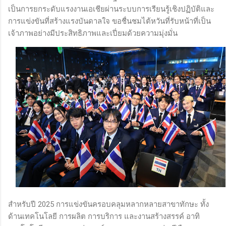
เป็นการยกระดับแรงงานเอเชียผ่านระบบการเรียนรู้เชิงปฏิบัติและ
การแข่งขันที่สร้างแรงบันดาลใจ ขอชื่นชมไต้หวันที่รับหน้าที่เป็น
เจ้าภาพอย่างมีประสิทธิภาพและเปี่ยมด้วยความมุ่งมั่น
สำหรับปี 2025 การแข่งขันครอบคลุมหลากหลายสาขาทักษะ ทั้ง
ด้านเทคโนโลยี การผลิต การบริการ และงานสร้างสรรค์ อาทิ