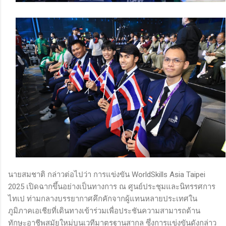
นายสมชาติ กล่าวต่อไปว่า การแข่งขัน WorldSkills Asia Taipei
2025 เปิดฉากขึ้นอย่างเป็นทางการ ณ ศูนย์ประชุมและนิทรรศการ
ไทเป ท่ามกลางบรรยากาศคึกคักจากผู้แทนหลายประเทศใน
ภูมิภาคเอเชียที่เดินทางเข้าร่วมเพื่อประชันความสามารถด้าน
ทักษะอาชีพสมัยใหม่บนเวทีมาตรฐานสากล ซึ่งการแข่งขันดังกล่าว