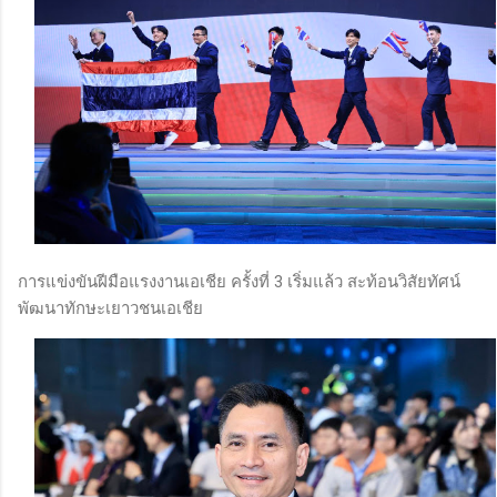
การแข่งขันฝีมือแรงงานเอเชีย ครั้งที่ 3 เริ่มแล้ว สะท้อนวิสัยทัศน์
พัฒนาทักษะเยาวชนเอเชีย