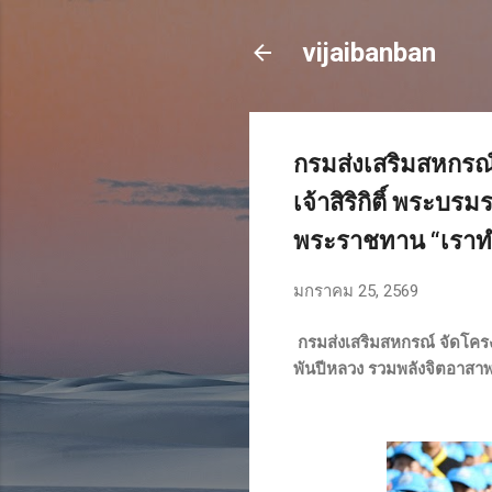
vijaibanban
กรมส่งเสริมสหกรณ
เจ้าสิริกิติ์ พระ
พระราชทาน “เราทำ
มกราคม 25, 2569
กรมส่งเสริมสหกรณ์ จัดโคร
พันปีหลวง รวมพลังจิตอาสา