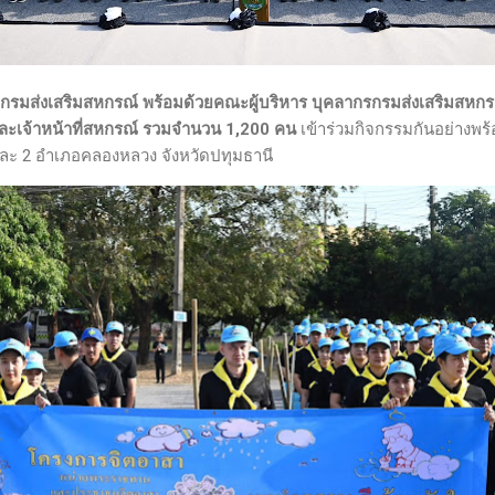
ีกรมส่งเสริมสหกรณ์ พร้อมด้วยคณะผู้บริหาร บุคลากรกรมส่งเสริมสหก
ะเจ้าหน้าที่สหกรณ์ รวมจำนวน 1,200 คน
เข้าร่วมกิจกรรมกันอย่างพร
และ 2 อำเภอคลองหลวง จังหวัดปทุมธานี