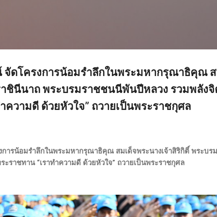
ข้ามไปที่เนื้อหาหลัก
์ จัดโครงการน้อมรำลึกในพระมหากรุณาธิคุณ 
บรมราชินีนาถ พระบรมราชชนนีพันปีหลวง รวมพลังจ
ความดี ด้วยหัวใจ” ถวายเป็นพระราชกุศล
งการน้อมรำลึกในพระมหากรุณาธิคุณ สมเด็จพระนางเจ้าสิริกิติ์ พระบ
พระราชทาน “เราทำความดี ด้วยหัวใจ” ถวายเป็นพระราชกุศล