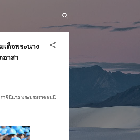
สมเด็จพระนาง
ิตอาสา
รมราชินีนาถ พระบรมราชชนนี