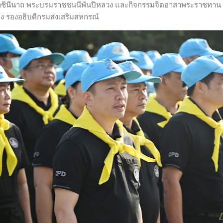
รมราชินีนาถ พระบรมราชชนนีพันปีหลวง และกิจกรรมจิตอาสาพระราชทาน 
ง รองอธิบดีกรมส่งเสริมสหกรณ์