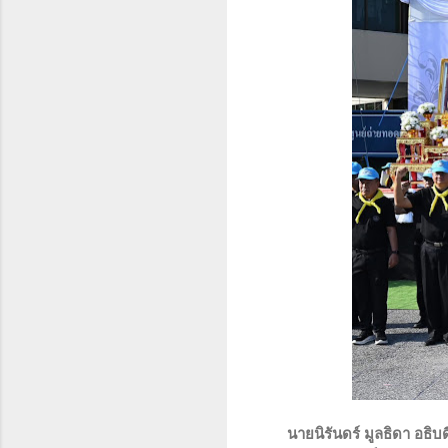
นายนิรันดร์ มูลธิดา อธิ