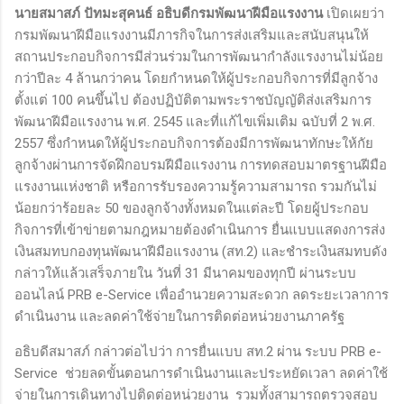
นายสมาสภ์ ปัทมะสุคนธ์ อธิบดีกรมพัฒนาฝีมือแรงงาน
เปิดเผยว่า
กรมพัฒนาฝีมือแรงงานมีภารกิจในการส่งเสริมและสนับสนุนให้
สถานประกอบกิจการมีส่วนร่วมในการพัฒนากำลังแรงงานไม่น้อย
กว่าปีละ 4 ล้านกว่าคน โดยกำหนดให้ผู้ประกอบกิจการที่มีลูกจ้าง
ตั้งแต่ 100 คนขึ้นไป ต้องปฏิบัติตามพระราชบัญญัติส่งเสริมการ
พัฒนาฝีมือแรงงาน พ.ศ. 2545 และที่แก้ไขเพิ่มเติม ฉบับที่ 2 พ.ศ.
2557 ซึ่งกำหนดให้ผู้ประกอบกิจการต้องมีการพัฒนาทักษะให้กัย
ลูกจ้างผ่านการจัดฝึกอบรมฝีมือแรงงาน การทดสอบมาตรฐานฝีมือ
แรงงานแห่งชาติ หรือการรับรองความรู้ความสามารถ รวมกันไม่
น้อยกว่าร้อยละ 50 ของลูกจ้างทั้งหมดในแต่ละปี โดยผู้ประกอบ
กิจการที่เข้าข่ายตามกฎหมายต้องดำเนินการ ยื่นแบบแสดงการส่ง
เงินสมทบกองทุนพัฒนาฝีมือแรงงาน (สท.2) และชำระเงินสมทบดัง
กล่าวให้แล้วเสร็จภายใน วันที่ 31 มีนาคมของทุกปี ผ่านระบบ
ออนไลน์ PRB e-Service เพื่ออำนวยความสะดวก ลดระยะเวลาการ
ดำเนินงาน และลดค่าใช้จ่ายในการติดต่อหน่วยงานภาครัฐ
อธิบดีสมาสภ์ กล่าวต่อไปว่า การยื่นแบบ สท.2 ผ่าน ระบบ PRB e-
Service ช่วยลดขั้นตอนการดำเนินงานและประหยัดเวลา ลดค่าใช้
จ่ายในการเดินทางไปติดต่อหน่วยงาน รวมทั้งสามารถตรวจสอบ