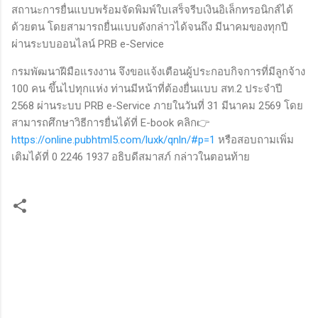
สถานะการยื่นแบบพร้อมจัดพิมพ์ใบเสร็จรีบเงินอิเล็กทรอนิกส์ได้
ด้วยตน โดยสามารถยื่นแบบดังกล่าวได้จนถึง มีนาคมของทุกปี
ผ่านระบบออนไลน์ PRB e-Service
กรมพัฒนาฝีมือแรงงาน จึงขอแจ้งเตือนผู้ประกอบกิจการที่มีลูกจ้าง
100 คน ขึ้นไปทุกแห่ง ท่านมีหน้าที่ต้องยื่นแบบ สท.2 ประจำปี
2568 ผ่านระบบ PRB e-Service ภายในวันที่ 31 มีนาคม 2569 โดย
สามารถศึกษาวิธีการยื่นได้ที่ E-book คลิก👉
https://online.pubhtml5.com/luxk/qnln/#p=1
หรือสอบถามเพิ่ม
เติมได้ที่ 0 2246 1937 อธิบดีสมาสภ์ กล่าวในตอนท้าย
ค
ว
า
ม