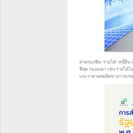
ค่าครองชีพ–รายได้–หนี้สิน 
ที่สุด รองลงมา เช่น รายได้ไ
และราคาผลผลิตทางการเกษตร