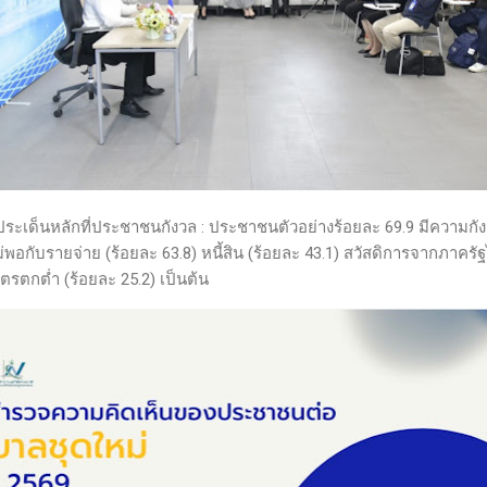
ประเด็นหลักที่ประชาชนกังวล : ประชาชนตัวอย่างร้อยละ 69.9 มีความกัง
ม่พอกับรายจ่าย (ร้อยละ 63.8) หนี้สิน (ร้อยละ 43.1) สวัสดิการจากภาครัฐ
ตกต่ำ (ร้อยละ 25.2) เป็นต้น