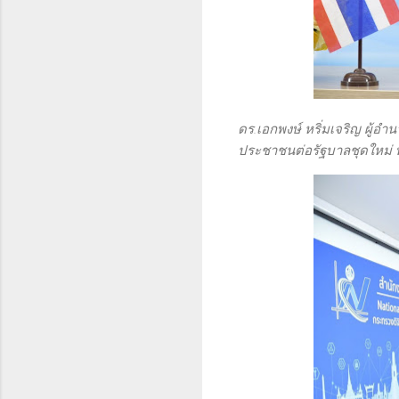
ดร.เอกพงษ์ หริ่มเจริญ ผู้อ
ประชาชนต่อรัฐบาลชุดใหม่ พ.