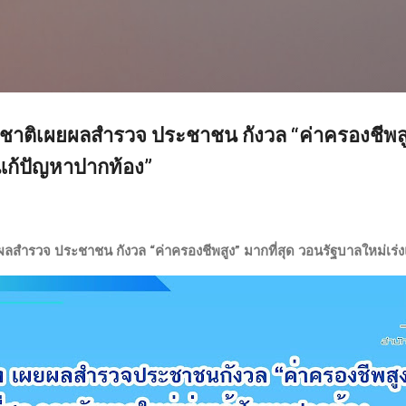
ข้ามไปที่เนื้อหาหลัก
งชาติเผยผลสำรวจ ประชาชน กังวล “ค่าครองชีพสูง
แก้ปัญหาปากท้อง”
ผลสำรวจ ประชาชน กังวล “ค่าครองชีพสูง” มากที่สุด วอนรัฐบาลใหม่เร่