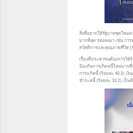
สิ่งที่อยากให้รัฐบาลชุดใหม
มากที่สุด รองลงมา เช่น การ
สวัสดิการและคุณภาพชีวิต (ร
เรื่องที่ประชาชนต้องการให
ป้องกันการเกิดหนี้ใหม่มากที
การแก้หนี้ (ร้อยละ 42.2) เง
ชำระหนี้ (ร้อยละ 32.2) เป็นต