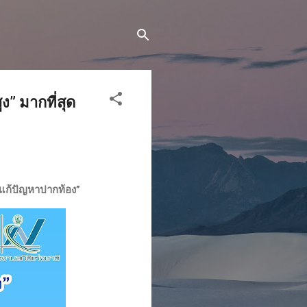
” มากที่สุด
งแก้ปัญหาปากท้อง”