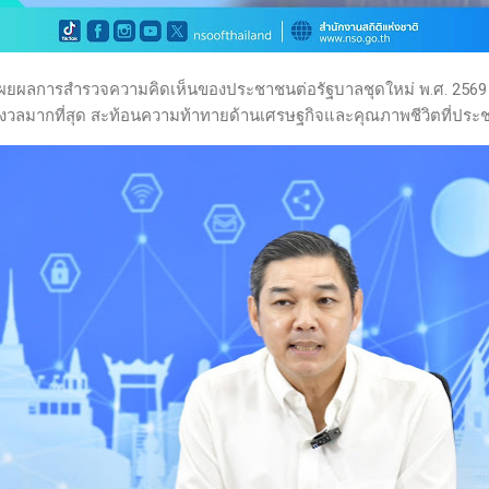
ผยผลการสำรวจความคิดเห็นของประชาชนต่อรัฐบาลชุดใหม่ พ.ศ. 2569 
งวลมากที่สุด สะท้อนความท้าทายด้านเศรษฐกิจและคุณภาพชีวิตที่ประชา