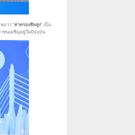
พบว่า “
ค่าครองชีพสูง
” เป็น
ชนเผชิญอยู่ในปัจจุบัน