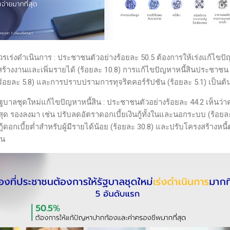
่ควรเร่งดำเนินการ : ประชาชนตัวอย่างร้อยละ 50.5 ต้องการให้เร่งแก้ไ
สร้างงานและเพิ่มรายได้ (ร้อยละ 10.8) การแก้ไขปัญหาหนี้สินประชาชน 
้อยละ 5.8) และการปราบปรามการทุจริตคอร์รัปชัน (ร้อยละ 5.1) เป็นต้
้รัฐบาลชุดใหม่แก้ไขปัญหาหนี้สิน : ประชาชนตัวอย่างร้อยละ 44.2 เห็น
่สุด รองลงมา เช่น ปรับลดอัตราดอกเบี้ยเงินกู้ทั้งในและนอกระบบ (ร้อยละ 
ินกู้ดอกเบี้ยต่ำสำหรับผู้มีรายได้น้อย (ร้อยละ 30.8) และปรับโครงสร้า
้น