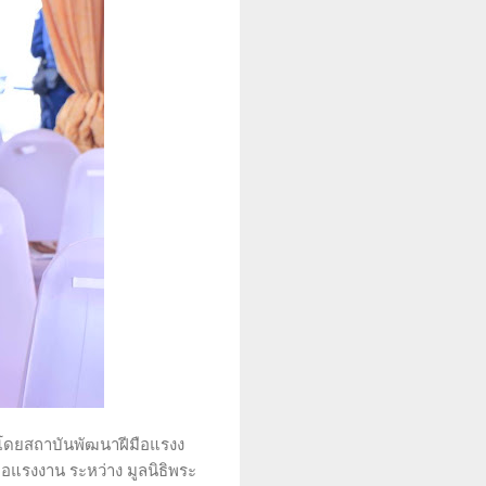
 โดยสถาบันพัฒนาฝีมือแรงง
แรงงาน ระหว่าง มูลนิธิพระ