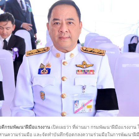
ิบดีกรมพัฒนาฝีมือแรงงาน
เปิดเผยว่า ที่ผ่านมา กรมพัฒนาฝีมือแรงงาน
สานความร่วมมือ และจัดทำบันทึกข้อตกลงความร่วมมือในการพัฒนาฝีมือ