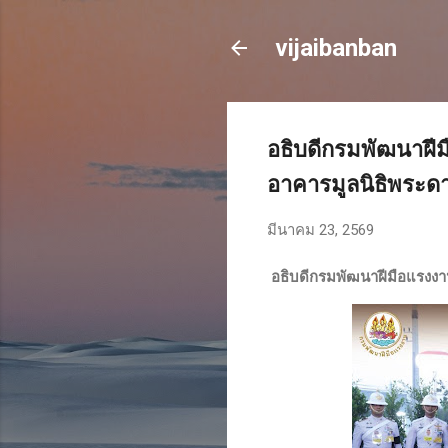
vijaibanban
อธิบดีกรมพัฒนาฝีม
อาคารมูลนิธิพระด
มีนาคม 23, 2569
อธิบดีกรมพัฒนาฝีมือแรงงาน