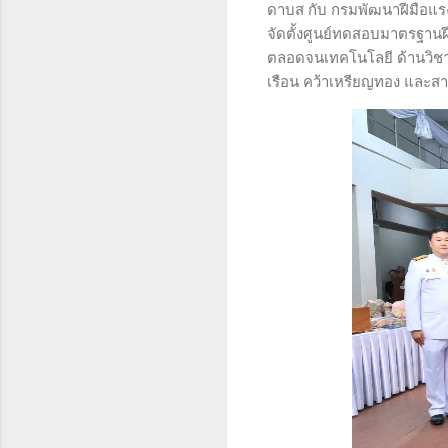
ดาบส กับ กรมพัฒนาฝีมือแรง
จัดตั้งศูนย์ทดสอบมาตรฐานฝ
ตลอดจนเทคโนโลยี ด้านวิชาก
เรือน คว้าเหรียญทอง และสา