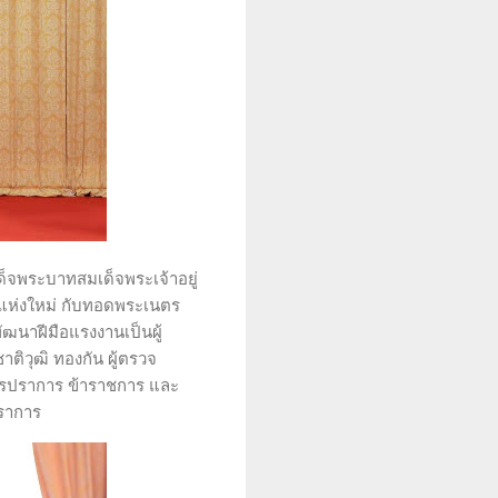
สด็จพระบาทสมเด็จพระเจ้าอยู่
แห่งใหม่ กับทอดพระเนตร
ฒนาฝีมือแรงงานเป็นผู้
ิวุฒิ ทองกัน ผู้ตรวจ
ทรปราการ ข้าราชการ และ
ปราการ