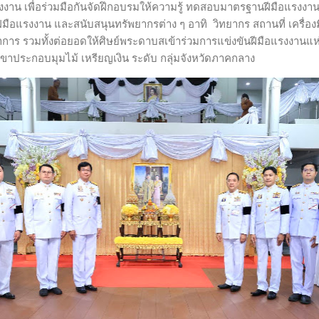
งาน เพื่อร่วมมือกันจัดฝึกอบรมให้ความรู้ ทดสอบมาตรฐานฝีมือแรงงา
ีมือแรงงาน และสนับสนุนทรัพยากรต่าง ๆ อาทิ วิทยากร สถานที่ เครื่อ
าร รวมทั้งต่อยอดให้ศิษย์พระดาบสเข้าร่วมการแข่งขันฝีมือแรงงานแห่ง
ขาประกอบมุมไม้ เหรียญเงิน ระดับ กลุ่มจังหวัดภาคกลาง