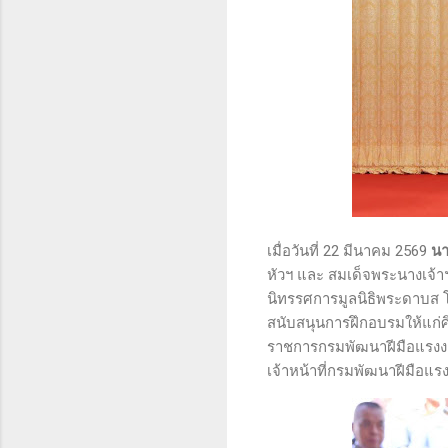
เมื่อวันที่ 22 มีนาคม 2569
นา
หัวฯ และ สมเด็จพระนางเจ้
นิทรรศการมูลนิธิพระดาบส โ
สนับสนุนการฝึกอบรมให้แก่ศ
ราชการกรมพัฒนาฝีมือแรงงา
เจ้าหน้าที่กรมพัฒนาฝีมือแ