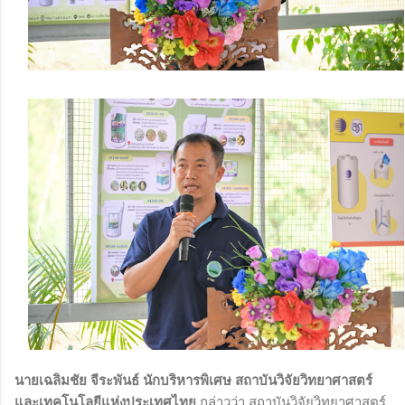
นายเฉลิมชัย จีระพันธ์ นักบริหารพิเศษ สถาบันวิจัยวิทยาศาสตร์
และเทคโนโลยีแห่งประเทศไทย
กล่าวว่า สถาบันวิจัยวิทยาศาสตร์