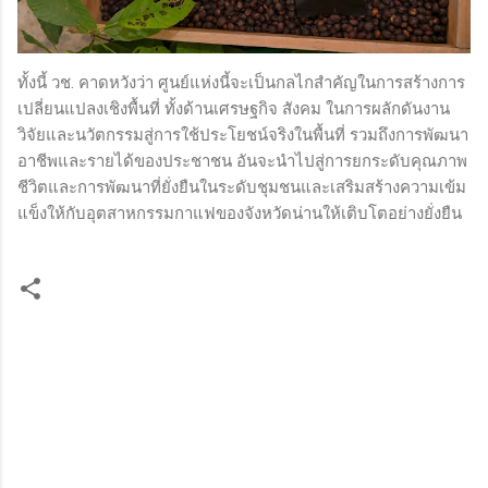
ทั้งนี้ วช. คาดหวังว่า ศูนย์แห่งนี้จะเป็นกลไกสำคัญในการสร้างการ
เปลี่ยนแปลงเชิงพื้นที่ ทั้งด้านเศรษฐกิจ สังคม ในการผลักดันงาน
วิจัยและนวัตกรรมสู่การใช้ประโยชน์จริงในพื้นที่ รวมถึงการพัฒนา
อาชีพและรายได้ของประชาชน อันจะนำไปสู่การยกระดับคุณภาพ
ชีวิตและการพัฒนาที่ยั่งยืนในระดับชุมชนและเสริมสร้างความเข้ม
แข็งให้กับอุตสาหกรรมกาแฟของจังหวัดน่านให้เติบโตอย่างยั่งยืน
ค
ว
า
ม
คิ