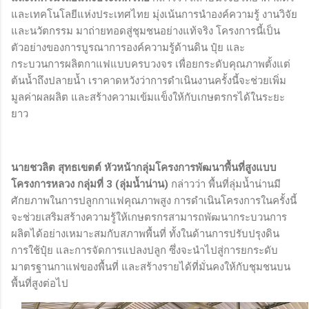
และเทคโนโลยีแห่งประเทศไทย มุ่งเน้นการนำองค์ความรู้ งานวิจัย
และนวัตกรรม มาถ่ายทอดสู่ชุมชนอย่างแท้จริง โครงการนี้เป็น
ตัวอย่างของการบูรณาการองค์ความรู้ด้านดิน ปุ๋ย และ
กระบวนการผลิตกาแฟแบบครบวงจร เพื่อยกระดับคุณภาพตั้งแต่
ต้นน้ำถึงปลายน้ำ เราคาดหวังว่าการดำเนินงานครั้งนี้จะช่วยเพิ่ม
มูลค่าผลผลิต และสร้างความเข้มแข็งให้กับเกษตรกรได้ในระยะ
ยาว
นายชวลิต สุทธเขตต์ หัวหน้ากลุ่มโครงการพัฒนาพื้นที่สูงแบบ
โครงการหลวง กลุ่มที่ 3 (ลุ่มน้ำน่าน)
กล่าวว่า พื้นที่ลุ่มน้ำน่านมี
ศักยภาพในการปลูกกาแฟคุณภาพสูง การดำเนินโครงการในครั้งนี้
จะช่วยเสริมสร้างความรู้ให้เกษตรกรสามารถพัฒนากระบวนการ
ผลิตได้อย่างเหมาะสมกับสภาพพื้นที่ ทั้งในด้านการปรับปรุงดิน
การใช้ปุ๋ย และการจัดการแปลงปลูก ซึ่งจะนำไปสู่การยกระดับ
มาตรฐานกาแฟของพื้นที่ และสร้างรายได้ที่มั่นคงให้กับชุมชนบน
พื้นที่สูงต่อไป