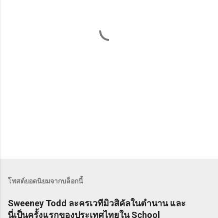
ด
เ
ห็
น
โพสต์ยอดนิยมจากบล็อกนี้
Sweeney Todd ละครเวทีมิวสิคัลในตำนาน และ
นี่เป็นครั้งแรกของประเทศไทยใน School