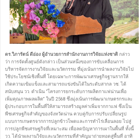
ดร.วิภารัตน์ ดีอ่อง ผู้อำนวยการสำนักงานการวิจัยแห่งชาติ
กล่าว
ว่า การจัดตั้งศูนย์ดังกล่าว เป็นส่วนหนึ่งของการขับเคลื่อนการ
บริหารจัดการงานวิจัยและนวัตกรรม ที่มุ่งเน้นการนำผลงานวิจัยไป
ใช้ประโยชน์เชิงพื้นที่ โดยเฉพาะการพัฒนาเศรษฐกิจฐานรากให้
เกิดความเข้มแข็งและสามารถแข่งขันได้ในระดับสากล วช. ได้
สนับสนุน วว. ดำเนิน “โครงการยกระดับการผลิตกาแฟน่านเพื่อ
เพิ่มคุณภาพผลผลิต” ในปี 2568 ซึ่งมุ่งเน้นการพัฒนาเกษตรกรและ
ผู้ประกอบการในพื้นที่ให้สามารถสร้างมูลค่าเพิ่มจากกาแฟ ซึ่งเป็น
พืชเศรษฐกิจสำคัญของจังหวัดน่าน ควบคู่กับการปรับเปลี่ยนรูป
แบบการเกษตรจากการปลูกข้าวโพดและการทำไร่เลื่อนลอย ไปสู่
การปลูกพืชเศรษฐกิจที่เหมาะสม เพื่อลดปัญหาการเผาในพื้นที่ ทั้งนี้
วว. ได้นำผลงานวิจัยและนวัตกรรมที่สำคัญมาถ่ายทอดสู่พื้นที่ อาทิ