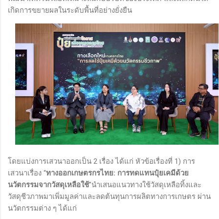
เกิดการขยายผลในระดับพื้นที่อย่างยั่งยืน
โดยแบ่งการเสวนาออกเป็น 2 เรื่อง ได้แก่ หัวข้อเรื่องที่ 1) การ
เสวนาเรื่อง “
ทางออกเกษตรกรไทย: การทดแทนปุ๋ยเคมีด้วย
นวัตกรรมจากวัสดุเหลือใช้
”นำเสนอแนวทางใช้วัสดุเหลือทิ้งและ
วัสดุชีวภาพมาเพิ่มมูลค่าและลดต้นทุนการผลิตทางการเกษตร ผ่าน
นวัตกรรมต่าง ๆ ได้แก่