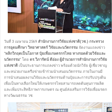
วันที่ 3 เมษายน 2569
สำนักงานการวิจัยแห่งชาติ(วช.) กระทรวง
การอุดมศึกษา วิทยาศาสตร์ วิจัยและนวัตกรรม
จัดงานแถลงข่าว
“
พลิกวิกฤตเป็นโอกาส ปุ๋ยเพื่อเกษตรกรไทย ทางรอดด้วยวิจัยและ
นวัตกรรม
” โดย
ดร.วิภารัตน์ ดีอ่อง ผู้อำนวยการสำนักงานการวิจัย
แห่งชาติ
เป็นประธานการแถลงข่าว พร้อมด้วยนักวิจัย ผู้เชี่ยวชาญ
และหน่วยงานเครือข่ายเข้าร่วมนำเสนอนวัตกรรม ภายในงานมี
การนำเสนอผลงานวิจัยและนวัตกรรมด้านปุ๋ยและการปรับปรุงดิน
เพื่อเป็นทางเลือกใหม่ให้เกษตรกรไทยสามารถลดต้นทุนการผลิต
และเพิ่มประสิทธิภาพการเกษตร ณ ศูนย์ส่งเสริมการวิจัยเพื่อมรดก
ทางวัฒนธรรม วช.