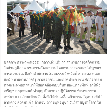
ปลัดกระทรวงวัฒนธรรม กล่าวเพิ่มเติมว่า สำหรับการจัดกิจกรรม
ในส่วนภูมิภาค กระทรวงวัฒนธรรมโดยกรมการศาสนา ได้บูรณา
การความร่วมมือกับสำนักงานวัฒนธรรมจังหวัดทั่วประเทศ คณะ
สงฆ์ หน่วยงานภาครัฐ ภาคเอกชน และภาคประชาชน จัดกิจกรรม
ทางพระพุทธศาสนาให้สอดคล้องกับบริบทของแต่ละพื้นที่ อาทิพิธี
เจริญพระพุทธมนต์ ทำบุญ ตักบาตร ปฏิบัติธรรม ฟังพระธรรม
เทศนา และเวียนเทียน อีกทั้งยังได้ขับเคลื่อนกิจกรรม “จุดประทีป 1
ล้านดวง สวดมนต์ 1 ล้านจบ ถวายพุทธบูชา วันวิสาขบูชาโลก” ใน