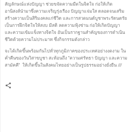
สัญลักษณ์แห่งปัญญา ช่วยขจัดความมืดในจิตใจ ก่อให้เกิด
อานิสงส์นำมาซึ่งความเจริญรุ่งเรือง ปัญญาแจ่มใส ตลอดจนเสริม
สร้างความเป็นสิริมงคลแก่ชีวิต และการสวดมนต์บูชาพระรัตนตรัย
เป็นการฝึกจิตใจให้สงบ มีสติ ลดความฟุ้งซ่าน ก่อให้เกิดปัญญา
และความเข้มแข็งทางจิตใจ อันเป็นรากฐานสำคัญของการดำเนิน
ชีวิตด้วยความไม่ประมาท ซึ่งกิจกรรมดังกล่าว
จะได้เกิดขึ้นพร้อมกันไปทั่วทุกภูมิภาคของประเทศอย่างงดงาม ใน
ค่ำคืนของวันวิสาขบูชา สะท้อนถึง “ความศรัทธา ปัญญา และความ
สามัคคี” ให้เกิดขึ้นในสังคมไทยอย่างเป็นรูปธรรมอย่างยั่งยืน ///
ค
ว
า
ม