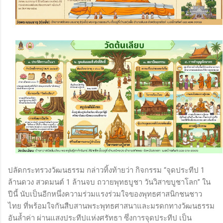
ปลัดกระทรวงวัฒนธรรม กล่าวทิ้งท้ายว่า กิจกรรม “จุดประทีป 1
ล้านดวง สวดมนต์ 1 ล้านจบ ถวายพุทธบูชา วันวิสาขบูชาโลก” ใน
ปีนี้ นับเป็นอีกหนึ่งความร่วมแรงร่วมใจของพุทธศาสนิกชนชาว
ไทย ที่พร้อมใจกันสืบสานพระพุทธศาสนาและมรดกทางวัฒนธรรม
อันล้ำค่า ผ่านแสงประทีปแห่งศรัทธา ซึ่งการจุดประทีป เป็น