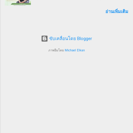
พัฒนาระบบสาธารณสุขและงานระบาดวิทยาภาค
เปลี่ยนมุมมอง และแสดงพลังความร่วมมือของ
สนามเพื่อป้องกันแก้ไขปัญหาสาธารณสุขไทย 9
อ่านเพิ่มเติม
SMEs ไทย ผู้นำและผู้สนับสนุนงานวิ่ง THAI SMEs
ธันวาคม 2567 จากการประชุมคณะกรรมการ
RUN งานนี้ได้รับเกียรติจากบุคคลสำคัญทั้งภาครัฐ
มูลนิธิสุชาติ เจตนเสน ซึ่งเป็นมูลนิธิที่มีชื่อเสียงใน
และเอกชน นำโดย คุณไชยวัฒน์ หาญสมวงศ์
ระดับชาติและนานาชาติได้ทำประโยชน์ในด้าน
ประธานกิตติมศั...
ขับเคลื่อนโดย Blogger
การเฝ้าระวังป้องกันควบคุมโรคโดยใช้พื้นฐานวิชา
ระบาดวิทยาภาคสนาม ซึ่งมีส่วนสำคัญให้ระบบ
ภาพธีมโดย
Michael Elkan
สุขภาพของประเทศไทยอยู่ในระดับ 1 ใน 5 ของ
โลก คณะกรรมการฯ มีมติเสนอชื่อนายแพทย์
รุ่งเรือง กิจผาติ อธิบดีกรมวิทยาศาสตร์บริการ
กระทรวงการอุดมศึกษาวิทยาศาสตร์วิจัยและ
นวัตกรรม อดีตศิษย์เก่าแพทย์ประจำบ้าน Inter
FETP สาขาระบาดวิทยาภาคสนาม ภายใต้ความ
ร่วมมือ ของกระทรวงสาธารณสุข องค์การอนามัย
โลก และ US CDC ประเทศสหรัฐอเมริกา ซึ่งมีผล
งานโดดเด่นเป็นที่ประจักษ์ พร้อมเสนอชื่อคณะ
กรรมการ ซึ่งเป็นบุคคลที่มีชื่อเสียง อุทิศตนให้กับ
งานระบาดวิทยาภาคสนามมาตลอดชีวิต ประกอบ
ด้วย 1. นพ.รุ่งเรือง กิจผาติ อธิบดีกรม