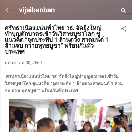
ข้ามไปที่เนื้อหาหลัก
vijaibanban
ศรัทธาเนืองแน่นทั่วไทย วธ. จัดยิ่งใหญ่
ทำบุญตักบาตรเช้าวันวิสาขบูชาโลก​ ชู
แนวคิด “จุดประทีป 1 ล้านดวง สวดมนต์ 1
ล้านจบ ถวายพุทธบูชา” พร้อมกันทั่ว
ประเทศ
พฤษภาคม 30, 2569
ศรัทธาเนืองแน่นทั่วไทย วธ. จัดยิ่งใหญ่ทำบุญตักบาตรเช้าวัน
วิสาขบูชาโลก​ ชูแนวคิด “จุดประทีป 1 ล้านดวง สวดมนต์ 1 ล้าน
จบ ถวายพุทธบูชา” พร้อมกันทั่วประเทศ