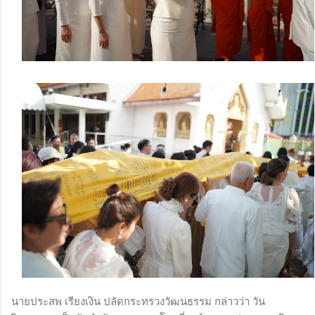
นายประสพ เรียงเงิน ปลัดกระทรวงวัฒนธรรม กล่าวว่า วัน