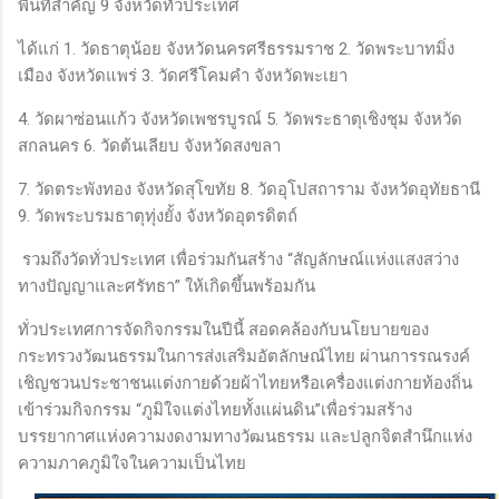
พื้นที่สำคัญ 9 จังหวัดทั่วประเทศ
ได้แก่ 1. วัดธาตุน้อย จังหวัดนครศรีธรรมราช 2. วัดพระบาทมิ่ง
เมือง จังหวัดแพร่ 3. วัดศรีโคมคำ จังหวัดพะเยา
4. วัดผาซ่อนแก้ว จังหวัดเพชรบูรณ์ 5. วัดพระธาตุเชิงชุม จังหวัด
สกลนคร 6. วัดต้นเลียบ จังหวัดสงขลา
7. วัดตระพังทอง จังหวัดสุโขทัย 8. วัดอุโปสถาราม จังหวัดอุทัยธานี
9. วัดพระบรมธาตุทุ่งยั้ง จังหวัดอุตรดิตถ์
รวมถึงวัดทั่วประเทศ เพื่อร่วมกันสร้าง “สัญลักษณ์แห่งแสงสว่าง
ทางปัญญาและศรัทธา” ให้เกิดขึ้นพร้อมกัน
ทั่วประเทศการจัดกิจกรรมในปีนี้ สอดคล้องกับนโยบายของ
กระทรวงวัฒนธรรมในการส่งเสริมอัตลักษณ์ไทย ผ่านการรณรงค์
เชิญชวนประชาชนแต่งกายด้วยผ้าไทยหรือเครื่องแต่งกายท้องถิ่น
เข้าร่วมกิจกรรม “ภูมิใจแต่งไทยทั้งแผ่นดิน”เพื่อร่วมสร้าง
บรรยากาศแห่งความงดงามทางวัฒนธรรม และปลูกจิตสำนึกแห่ง
ความภาคภูมิใจในความเป็นไทย