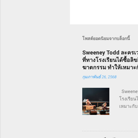
โพสต์ยอดนิยมจากบล็อกนี้
Sweeney Todd ละครเวท
ที่ทางโรงเรียนได้ซื้อล
ฆาตกรรม ทำให้เหมาะกับ
กุมภาพันธ์ 26, 2568
Sweeney 
โรงเรียนไ
เหมาะกับ
มหาวิทยาล
การแสดงโ
ชาวอังกฤ
ละคร Swee