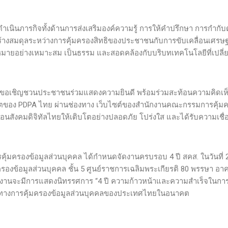
้ดำเนินภารกิจทั้งด้านการส่งเสริมองค์ความรู้ การให้คำปรึกษา การกำกับ
อสร้างสมดุลระหว่างการคุ้มครองสิทธิของประชาชนกับการขับเคลื่อนเศรษ
มายอย่างเหมาะสม เป็นธรรม และสอดคล้องกับบริบทเทคโนโลยีที่เปลี่
ขอเชิญชวนประชาชนร่วมแสดงความยินดี พร้อมร่วมสะท้อนความคิดเห็นแ
ตของ PDPA ไทย ผ่านช่องทาง เว็บไซต์ของสำนักงานคณะกรรมการคุ้มคร
คลื่อนสังคมดิจิทัลไทยให้เติบโตอย่างปลอดภัย โปร่งใส และได้รับความเชื
รคุ้มครองข้อมูลส่วนบุคคล ได้กำหนดจัดงานครบรอบ 4 ปี สคส. ในวันที่ 
งข้อมูลส่วนบุคคล ชั้น 5 ศูนย์ราชการเฉลิมพระเกียรติ 80 พรรษา อา
นจะมีการแสดงนิทรรศการ “4 ปี ความก้าวหน้าและความสำเร็จในการค
ิศทางการคุ้มครองข้อมูลส่วนบุคคลของประเทศไทยในอนาคต