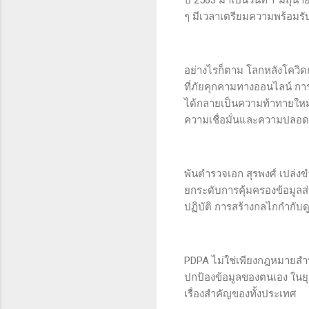
ๆ มีเวลาเตรียมความพร้อมร
อย่างไรก็ตาม โลกหลังโควิด
ที่ภัยคุกคามทางออนไลน์ กา
ได้กลายเป็นความท้าทายใหม
ความเชื่อมั่นและความปลอดภ
พันตำรวจเอก สุรพงศ์ เปล่งข
ยกระดับการคุ้มครองข้อมู
ปฏิบัติ การสร้างกลไกกำกับ
PDPA ไม่ใช่เพียงกฎหมายสำห
ปกป้องข้อมูลของตนเอง ในยุคท
เรื่องสำคัญของทั้งประเทศ