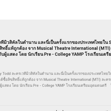
ีมิวสิคัลในตำนาน และนี่เป็นครั้งแรกของประเทศไทยใน S
ิขสิทธิ์แท้ถูกต้อง จาก Musical Theatre International (MT
ผู้แสดง โดย นักเรียน Pre - College YAMP โรงเรียนเตรี
Todd ละครเวทีมิวสิคัลในตำนาน และนี่เป็นครั้งแรกของประเทศไทยใน S
ด้ซื้อลิขสิทธิ์แท้ถูกต้อง จาก Musical Theatre International (MTI) ล
ผู้แสดง โดย นักเรียน Pre - College YAMP โรงเรียนเตรียมอุดมดนตรี ว
ัยมหิดล !! โดยเลือกเป็น School Edition ที่ลดบทให้ดูเหมาะสม แต่ยังคง
ดย ดำเกิง ฐิตะปิยะศักดิ์ หรือ คุณบิ๊ก Sweeney Todd เป็นเรื่องราวใน
ษ ที่สูญเสียภรรยาและลูกไป จนเกิดเป็นความแค้นที่นำไปสู่โศกอนาถตกร
ney Todd มีต้นกำเนิดมาจากนวนิยาย สมัยวิกตอเรีย ที่ได้รับความนิยมอย่