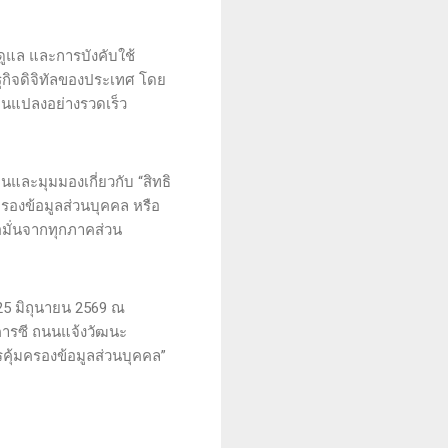
ดูแล และการบังคับใช้
ฐกิจดิจิทัลของประเทศ โดย
ยนแปลงอย่างรวดเร็ว
ละมุมมองเกี่ยวกับ “สิทธิ
องข้อมูลส่วนบุคคล หรือ
่อมั่นจากทุกภาคส่วน
25 มิถุนายน 2569 ณ
คารซี ถนนแจ้งวัฒนะ
ุ้มครองข้อมูลส่วนบุคคล”