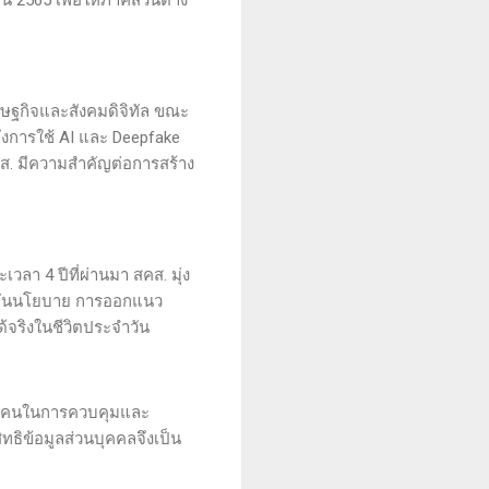
รษฐกิจและสังคมดิจิทัล ขณะ
ึงการใช้ AI และ Deepfake
ส. มีความสำคัญต่อการสร้าง
ลา 4 ปีที่ผ่านมา สคส. มุ่ง
กดันนโยบาย การออกแนว
้จริงในชีวิตประจำวัน
นทุกคนในการควบคุมและ
ทธิข้อมูลส่วนบุคคลจึงเป็น