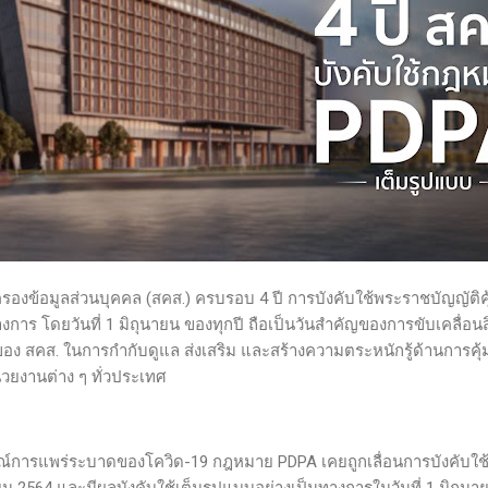
งข้อมูลส่วนบุคคล (สคส.) ครบรอบ 4 ปี การบังคับใช้พระราชบัญญัติคุ
งการ โดยวันที่ 1 มิถุนายน ของทุกปี ถือเป็นวันสำคัญของการขับเคลื่อน
สคส. ในการกำกับดูแล ส่งเสริม และสร้างความตระหนักรู้ด้านการคุ้ม
วยงานต่าง ๆ ทั่วประเทศ
์การแพร่ระบาดของโควิด-19 กฎหมาย PDPA เคยถูกเลื่อนการบังคับใช้อ
นายน 2564 และมีผลบังคับใช้เต็มรูปแบบอย่างเป็นทางการในวันที่ 1 มิถุนา