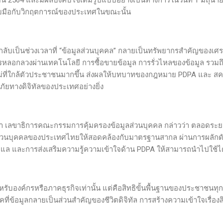
ับมือกับวิกฤตการณ์ของประเทศในขณะนั้น
กลับเป็นช่วงเวลาที่ “ข้อมูลส่วนบุคคล” กลายเป็นทรัพยากรสำคัญของเศ
รหลอกลวงผ่านเทคโนโลยี การซื้อขายข้อมูล การรั่วไหลของข้อมูล รวมถ
่ที่ใกล้ตัวประชาชนมากขึ้น ส่งผลให้บทบาทของกฎหมาย PDPA และ สค
ัยทางดิจิทัลของประเทศอย่างยิ่ง
ำ เลขาธิการคณะกรรมการคุ้มครองข้อมูลส่วนบุคคล กล่าวว่า ตลอดระยะเว
ลส่วนบุคคลของประเทศไทยให้สอดคล้องกับมาตรฐานสากล ผ่านการผลั
ดูแล และการส่งเสริมความรู้ความเข้าใจด้าน PDPA ให้สามารถนำไปใช้ได
รับองค์กรหรือภาคธุรกิจเท่านั้น แต่คือสิทธิขั้นพื้นฐานของประชาช
ี่ข้อมูลกลายเป็นส่วนสำคัญของชีวิตดิจิทัล การสร้างความเข้าใจเรื่องสิ