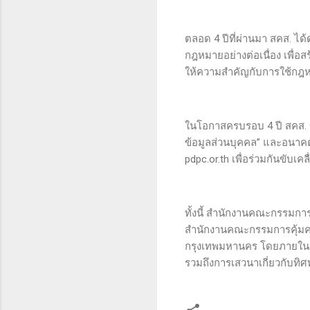
ตลอด 4 ปีที่ผ่านมา สคส. ได
กฎหมายอย่างต่อเนื่อง เพื่
ให้ความสำคัญกับการใช้กฎห
ในโอกาสครบรอบ 4 ปี สคส. 
ข้อมูลส่วนบุคคล” และอนาค
pdpc.or.th เพื่อร่วมกันขับเ
ทั้งนี้ สำนักงานคณะกรรมกา
สำนักงานคณะกรรมการคุ้มครอ
กรุงเทพมหานคร โดยภายในงา
รวมถึงการเสวนาเกี่ยวกับท