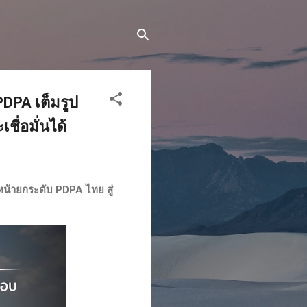
DPA เต็มรูป
ชื่อมั่นได้
น้ายกระดับ PDPA ไทย สู่