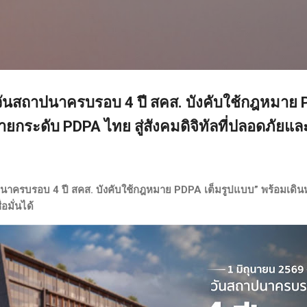
ข้ามไปที่เนื้อหาหลัก
วันสถาปนาครบรอบ 4 ปี สคส. บังคับใช้กฎหมาย P
ยกระดับ PDPA ไทย สู่สังคมดิจิทัลที่ปลอดภัยและเ
นาครบรอบ 4 ปี สคส. บังคับใช้กฎหมาย PDPA เต็มรูปแบบ” พร้อมเดินห
อมั่นได้