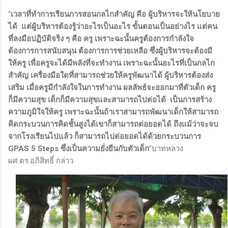
“
เวลาที่ทำการเรียนการสอนกลไกสำคัญ คือ ผู้บริหารจะให้นโยบาย
ได้ แต่ผู้บริหารต้องรู้ว่าอะไรเป็นอะไร ขั้นตอนเป็นอย่างไร แต่คน
ที่ลงมือปฏิบัติจริง ๆ คือ ครู เพราะฉะนั้นครูต้องการกำลังใจ
ต้องการการสนับสนุน ต้องการการช่วยเหลือ ซึ่งผู้บริหารจะต้องมี
ให้ครู เพื่อครูจะได้มีพลังที่จะทำงาน เพราะฉะนั้นอะไรที่เป็นกลไก
สำคัญ เครื่องมือใดที่สามารถช่วยให้ครูพัฒนาได้ ผู้บริหารต้องส่ง
เสริม เมื่อครูมีกำลังใจในการทำงาน ผลลัพธ์จะออกมาที่ตัวเด็ก ครู
ก็มีความสุข เด็กก็มีความสุขและสามารถไปต่อได้ เป็นการสร้าง
ความภูมิใจให้ครู เพราะฉะนั้นถ้าเราสามารถพัฒนาเด็กให้สามารถ
คิดกระบวนการคิดชั้นสูงได้เขาก็สามารถต่อยอดได้ ถึงแม้ว่าจะจบ
จากโรงเรียนไปแล้ว ก็สามารถไปต่อยอดได้ด้วยกระบวนการ
GPAS 5 Steps ซึ่งเป็นความยั่งยืนกับตัวเด็ก
”บาทหลวง
ผศ.ดร.อภิสิทธิ์ กล่าว