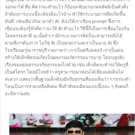
ออกมาได้ คือ คิดว่าจะทำอะไร ก็ย้อนกลับมาเอาผลลัพธ์เป็นตัวตั้ง
ถ้าต้องการแบบนี้จะต้องมีอะไรบ้าง ทำให้กระบวนการคิดเกิดขึ้น
ทันที เช่นเดียวกันเวลาทำ AI ต้องให้เราเขียน prompt ซึ่งการ
เขียนจะต้องรู้จักคิดว่าจะให้ AI ทำอะไร วิธีนี้ก็เป็นการเชื่อมโยงกัน
โดยธรรมชาติ ฉะนั้นถ้าเรามีกระบวนการคิดก็จะสามารถสั่งได้
ตามที่เราต้องการ ไม่ใช่ AI เป็นนายเราแต่เราเป็นนาย AI ซึ่ง
โรงเรียนดรุณาราชบุรีวาดภาพว่า เราเป็นครีเอเตอร์ เราเป็นคน
สร้างให้เด็กคิดจนเกิดเป็นผลงานนวัตกรรมมากมาย โดยปลูกฝัง
เรื่องของคุณธรรมจริยธรรมลงไปด้วย เช่น เด็กคิดจะทำรถให้ครูที่
เป็นสโตรก โดยมีโจทย์ว่า ครูสามารถมาสอนได้เพียงแค่เดินไม่
สะดวก แสดงว่าพื้นฐานเด็กต้องมีจริยธรรมที่มองเห็นว่า การกระทำ
ไหนเป็นการช่วยเหลือสังคม ซึ่งถ้าสังคมมีคนแบบนี้เยอะ ๆ สังคมก็
จะมีความสุข