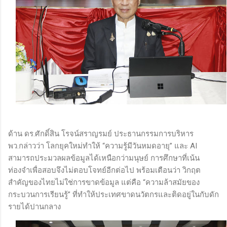
ด้าน ดร.ศักดิ์สิน โรจน์สราญรมย์ ประธานกรรมการบริหาร
พว.กล่าวว่า โลกยุคใหม่ทำให้ “ความรู้มีวันหมดอายุ” และ AI
สามารถประมวลผลข้อมูลได้เหนือกว่ามนุษย์ การศึกษาที่เน้น
ท่องจำเพื่อสอบจึงไม่ตอบโจทย์อีกต่อไป พร้อมเตือนว่า วิกฤต
สำคัญของไทยไม่ใช่การขาดข้อมูล แต่คือ “ความล้าสมัยของ
กระบวนการเรียนรู้” ที่ทำให้ประเทศขาดนวัตกรและติดอยู่ในกับดัก
รายได้ปานกลาง