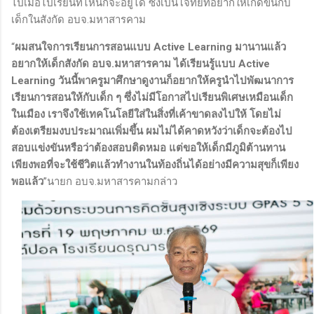
ไปเมื่อไปเรียนที่ไหนก็จะอยู่ได้ ซึ่งเป็นโจทย์ที่อยากให้เกิดขึ้นกับ
เด็กในสังกัด อบจ.มหาสารคาม
“
ผมสนใจการเรียนการสอนแบบ Active Learning มานานแล้ว
อยากให้เด็กสังกัด อบจ.มหาสารคาม ได้เรียนรู้แบบ Active
Learning วันนี้พาครูมาศึกษาดูงานก็อยากให้ครูนำไปพัฒนาการ
เรียนการสอนให้กับเด็ก ๆ ซึ่งไม่มีโอกาสไปเรียนพิเศษเหมือนเด็ก
ในเมือง เราจึงใช้เทคโนโลยีใส่ในสิ่งที่เค้าขาดลงไปให้ โดยไม่
ต้องเตรียมงบประมาณเพิ่มขึ้น ผมไม่ได้คาดหวังว่าเด็กจะต้องไป
สอบแข่งขันหรือว่าต้องสอบติดหมอ แต่ขอให้เด็กมีภูมิต้านทาน
เพียงพอที่จะใช้ชีวิตแล้วทำงานในท้องถิ่นได้อย่างมีความสุขก็เพียง
พอแล้ว
”นายก อบจ.มหาสารคามกล่าว