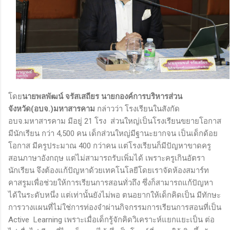
โดย
นายพลพัฒน์ จรัสเสถียร นายกองค์การบริหารส่วน
จังหวัด(อบจ.)มหาสารคาม
กล่าวว่า โรงเรียนในสังกัด
อบจ.มหาสารคาม มีอยู่ 21 โรง ส่วนใหญ่เป็นโรงเรียนขยายโอกาส
มีนักเรียน กว่า 4,500 คน เด็กส่วนใหญ่มีฐานะยากจน เป็นเด็กด้อย
โอกาส มีครูประมาณ 400 กว่าคน แต่โรงเรียนก็มีปัญหาขาดครู
สอนภาษาอังกฤษ แต่ไม่สามารถรับเพิ่มได้ เพราะครูเกินอัตรา
นักเรียน จึงต้องแก้ปัญหาด้วยเทคโนโลยีโดยเราจัดห้องสมาร์ท
คาสรูมเพื่อช่วยให้การเรียนการสอนทั่วถึง ซึ่งก็สามารถแก้ปัญหา
ได้ในระดับหนึ่ง แต่เท่านั้นยังไม่พอ ตนอยากให้เด็กคิดเป็น มีทักษะ
การวางแผนที่ไม่ใช่การท่องจำผ่านกิจกรรมการเรียนการสอนที่เป็น
Active Learning เพราะเมื่อเด็กรู้จักคิดวิเคราะห์แยกแยะเป็น ต่อ