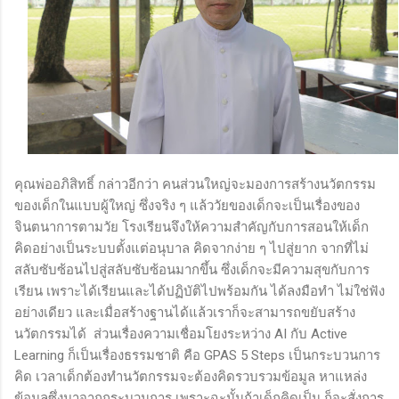
คุณพ่ออภิสิทธิ์ กล่าวอีกว่า คนส่วนใหญ่จะมองการสร้างนวัตกรรม
ของเด็กในแบบผู้ใหญ่ ซึ่งจริง ๆ แล้ววัยของเด็กจะเป็นเรื่องของ
จินตนาการตามวัย โรงเรียนจึงให้ความสำคัญกับการสอนให้เด็ก
คิดอย่างเป็นระบบตั้งแต่อนุบาล คิดจากง่าย ๆ ไปสู่ยาก จากที่ไม่
สลับซับซ้อนไปสู่สลับซับซ้อนมากขึ้น ซึ่งเด็กจะมีความสุขกับการ
เรียน เพราะได้เรียนและได้ปฏิบัติไปพร้อมกัน ได้ลงมือทำ ไม่ใช่ฟัง
อย่างเดียว และเมื่อสร้างฐานได้แล้วเราก็จะสามารถขยับสร้าง
นวัตกรรมได้ ส่วนเรื่องความเชื่อมโยงระหว่าง AI กับ Active
Learning ก็เป็นเรื่องธรรมชาติ คือ GPAS 5 Steps เป็นกระบวนการ
คิด เวลาเด็กต้องทำนวัตกรรมจะต้องคิดรวบรวมข้อมูล หาแหล่ง
ข้อมูลซึ่งมาจากกระบวนการ เพราะฉะนั้นถ้าเด็กคิดเป็น ก็จะสั่งการ