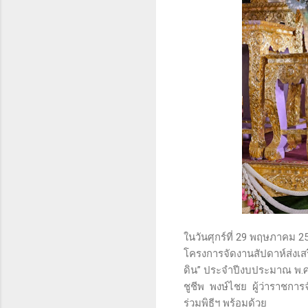
ในวันศุกร์ที่ 29 พฤษภาคม 
โครงการจัดงานสัปดาห์ส่งเส
ดิน” ประจำปีงบประมาณ พ.ศ
ชูชีพ พงษ์ไชย ผู้ว่าราชก
ร่วมพิธีฯ พร้อมด้วย