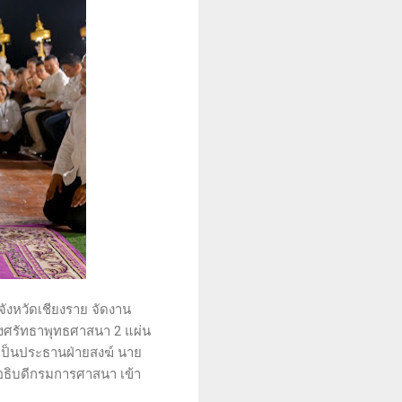
ังหวัดเชียงราย จัดงาน
ังศรัทธาพุทธศาสนา 2 แผ่น
เป็นประธานฝ่ายสงฆ์ นาย
อธิบดีกรมการศาสนา เข้า