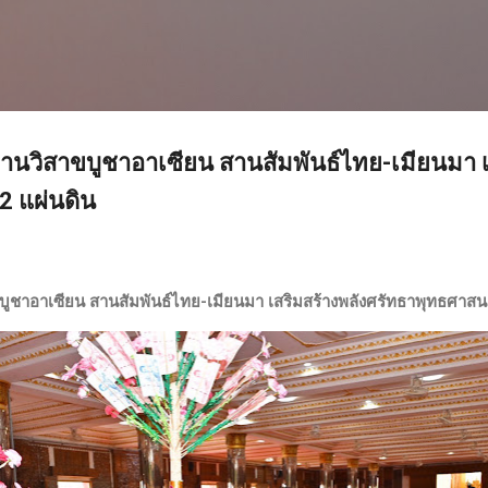
ข้ามไปที่เนื้อหาหลัก
นวิสาขบูชาอาเซียน สานสัมพันธ์ไทย-เมียนมา เ
2 แผ่นดิน
ชาอาเซียน สานสัมพันธ์ไทย-เมียนมา เสริมสร้างพลังศรัทธาพุทธศาสน