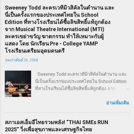
Sweeney Todd ละครเวทีมิวสิคัลในตำนาน และ
นี่เป็นครั้งแรกของประเทศไทยใน School
Edition ที่ทางโรงเรียนได้ซื้อลิขสิทธิ์แท้ถูกต้อง
จาก Musical Theatre International (MTI)
ละครเขย่าขวัญ ฆาตกรรม ทำให้เหมาะกับผู้
แสดง โดย นักเรียน Pre - College YAMP
โรงเรียนเตรียมอุดมดนตรี
กุมภาพันธ์ 26, 2568
Sweeney Todd ละครเวทีมิวสิคัลในตำนาน และ
นี่เป็นครั้งแรกของประเทศไทยใน School Edition
ที่ทางโรงเรียนได้ซื้อลิขสิทธิ์แท้ถูกต้อง จาก
Musical Theatre International (MTI) ละครเขย่า
ขวัญ ฆาตกรรม ทำให้เหมาะกับผู้แสดง โดย
อ่านเพิ่มเติม
นักเรียน Pre - College YAMP โรงเรียนเตรียมอุดม
ดนตรี วิทยาลัยดุริยางคศิลป์ มหาวิทยาลัยมหิดล
สภาเอสเอ็มอีไทยรวมพลัง! “THAI SMEs RUN
!! โดยเลือกเป็น School Edition ที่ลดบทให้ดู
2025” วิ่งเพื่อสุขภาพและเศรษฐกิจไทย
เหมาะสม แต่ยังคงไว้ซึ่งความเข้มข้น! กำกับการ