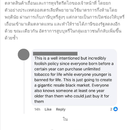
ตลาดสินค้าเถื่อนและการทุจริตรีดไถของเจ้าหน้าที่ โดยยก
ตัวอย่างประเทศออสเตรเลียที่พยายามใช้มาตรการกึ่งห้ามโดย
พฤตินัย ผ่านการเก็บภาษีบุหรี่สูงๆ แต่กลายเป็นการเปิดช่องให้บุหรี่
เถื่อนเข้ามาเติมตลาดแทน และทำให้รายได้ภาษีของรัฐลดลงอีก
ด้วย ขณะเดียวกัน อัตราการสูบบุหรี่ในกลุ่มเยาวชนก็กลับเพิ่มขึ้น
ด้วยซ้ำ
ใน​