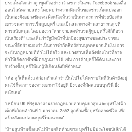
ประเด็นดังกล่าวถูกพูดถึงอย่างกว้างขวางในเพจ Facebook ของสื่อ
ออนไลน์หลายแห่ง โดยพบว่าความคิดเห็นของชาวเน็ตแบ่งออก
เป็นสองฝั่งอย่างชัดเจน ฝั่งหนึ่งเห็นว่าเป็นมาตรการที่ช่วยป้องกัน
เยาวชนจากการเริ่มสูบบุหรี่ และเป็นแนวทางด้านสาธารณสุขที่
ควรสนับสนุน โดยมองว่า “หากช่วยลดจำนวนผู้สูบบุหรี่ได้ก็ถือว่า
เป็นเรื่องดี” และเห็นว่ารัฐมีหน้าที่ปกป้องสุขภาพของประชาชน
ขณะที่อีกฝ่ายมองว่าเป็นการจำกัดสิทธิส่วนบุคคลมากเกินไป อาจ
จะเป็นกฎหมายที่ทำไม่ได้จริง และบางส่วนเห็นถึงช่องโหว่ที่อาจ
ทำให้เกิดอาชีพที่ผิดกฎหมายได้ เช่น การค้าบุหรี่ใต้ดิน และการ
รับจ้างซื้อบุหรี่ให้แก่ผู้ที่เกิดหลังปีที่กำหนด
“เห้อ ดูก็เห็นตั้งแต่ก่อนทำแล้วว่าเป็นไปไม่ได้ตราบในที่สินค้ายังอยู่
คนใช้ก็จะหาช่องทางเอามาใช้อยู่ดี ยิ่งของที่มีผลแบบบุหรี่นี่ ยิ่ง
หนักเลย”
“เหมือน UK ที่รัฐสภาผ่านร่างกฎหมายควบคุมยาสูบและบุหรี่ไฟฟ้า
เด็กที่เกิดหลังวันที่ 1 มกราคม 2552 ถูกห้ามซื้อบุหรี่ตลอดชีวิต เพื่อ
สร้างสังคมปลอดบุหรี่ในอนาคต”
“ห้ามสูบห้ามซื้อแต่ไม่ห้ามผลิตห้ามขาย บุหรี่ไม่มีประโยชน์เลิกได้