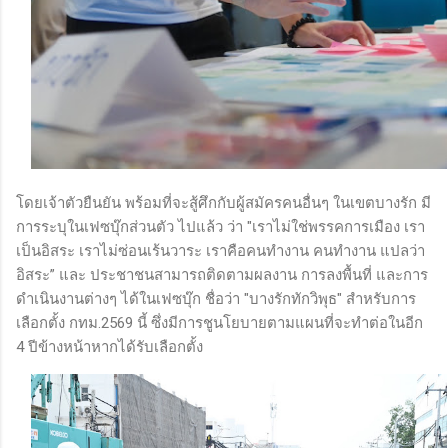
โดยเจ้าตัวยืนยัน พร้อมที่จะสู้ศึกกับผู้สมัครคนอื่นๆ ในเขตบางรัก มี
การระบุในเฟซบุ๊กส่วนตัว ไปแล้ว ว่า "เราไม่ใช่พรรคการเมือง เรา
เป็นอิสระ เราไม่ซ่อนเร้นวาระ เราคือคนทำงาน คนทำงาน แปลว่า
อิสระ” และ ประชาชนสามารถติดตามผลงาน การลงพื้นที่ และการ
ดำเนินงานต่างๆ ได้ในเฟซบุ๊ก ชื่อว่า "บางรักทักวิพุธ" สำหรับการ
เลือกตั้ง กทม.2569 นี้ ซึ่งมีการชูนโยบายตามแผนที่จะทำต่อในอีก
4 ปีข้างหน้าหากได้รับเลือกตั้ง