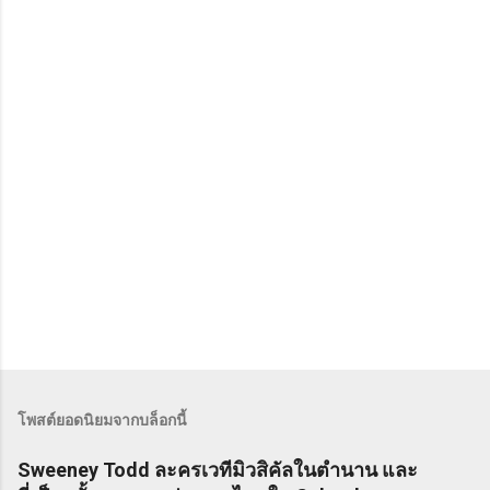
ด
เ
ห็
น
โพสต์ยอดนิยมจากบล็อกนี้
Sweeney Todd ละครเวทีมิวสิคัลในตำนาน และ