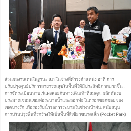
ส่วนผลงานเด่นในฐานะ ส.ก.ในช่วงที่ดำรงตำแหน่ง อาทิ การ
ปรับปรุงศูนย์บริการสาธารณสุขในพื้นที่ให้มีประสิทธิภาพมากขึ้น ,
การจัดระเบียบหาบเร่แผงลอยกับทางเดินเท้าที่สมดุล, ผลักดันงบ
ประมาณซ่อมแซมท่อระบายน้ำและลอกท่อในตรอกซอกซอยของ
เขตบางรัก เพื่อรองรับน้ำรอการระบายในช่วงหน้าฝน, สนับสนุน
การปรับปรุงพื้นที่รกร้างให้เป็นพื้นที่สีเขียวขนาดเล็ก (Pocket Park)