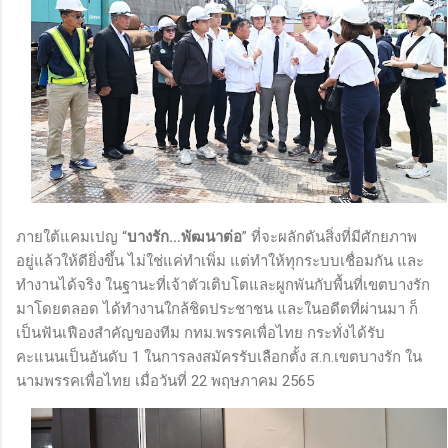
ภายใต้แคมเปญ “
บางรัก…พัฒนาต่อ
” ที่จะผลักดันสิ่งที่มีศักยภาพ
อยู่แล้วให้ดียิ่งขึ้น ไม่ใช่แค่ทำเพิ่ม แต่ทำให้ทุกระบบเชื่อมกัน และ
ทำงานได้จริง ในฐานะที่เจ้าตัวเติบโตและผูกพันกับพื้นที่เขตบางรัก
มาโดยตลอด ได้ทำงานใกล้ชิดประชาชน และในอดีตที่ผ่านมา ก็
เป็นฟันเฟืองสำคัญของทีม กทม.พรรคเพื่อไทย กระทั่งได้รับ
คะแนนเป็นอันดับ 1 ในการลงสมัครรับเลือกตั้ง ส.ก.เขตบางรัก ใน
นามพรรคเพื่อไทย เมื่อวันที่ 22 พฤษภาคม 2565