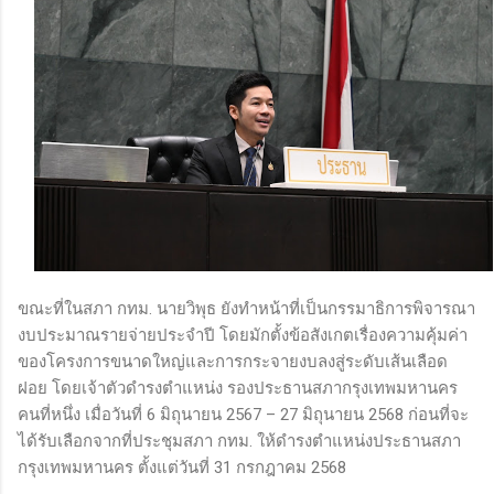
ขณะที่ในสภา กทม. นายวิพุธ ยังทำหน้าที่เป็นกรรมาธิการพิจารณา
งบประมาณรายจ่ายประจำปี โดยมักตั้งข้อสังเกตเรื่องความคุ้มค่า
ของโครงการขนาดใหญ่และการกระจายงบลงสู่ระดับเส้นเลือด
ฝอย โดยเจ้าตัวดำรงตำแหน่ง รองประธานสภากรุงเทพมหานคร
คนที่หนึ่ง เมื่อวันที่ 6 มิถุนายน 2567 – 27 มิถุนายน 2568 ก่อนที่จะ
ได้รับเลือกจากที่ประชุมสภา กทม. ให้ดำรงตำแหน่งประธานสภา
กรุงเทพมหานคร ตั้งแต่วันที่ 31 กรกฎาคม 2568