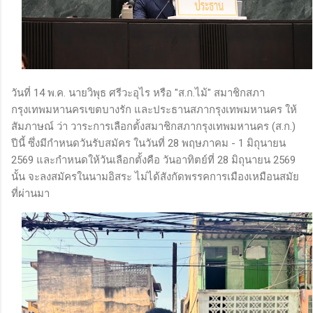
วันที่ 14 พ.ค. นายวิพุธ ศรีวะอุไร หรือ "ส.ก.ไม้" สมาชิกสภา
กรุงเทพมหานครเขตบางรัก และประธานสภากรุงเทพมหานคร ให้
สัมภาษณ์ ว่า วาระการเลือกตั้งสมาชิกสภากรุงเทพมหานคร (ส.ก.)
ปีนี้ ซึ่งมีกำหนดวันรับสมัคร ในวันที่ 28 พฤษภาคม - 1 มิถุนายน
2569 และกำหนดให้วันเลือกตั้งคือ วันอาทิตย์ที่ 28 มิถุนายน 2569
นั้น จะลงสมัครในนามอิสระ ไม่ได้สังกัดพรรคการเมืองเหมือนสมัย
ที่ผ่านมา