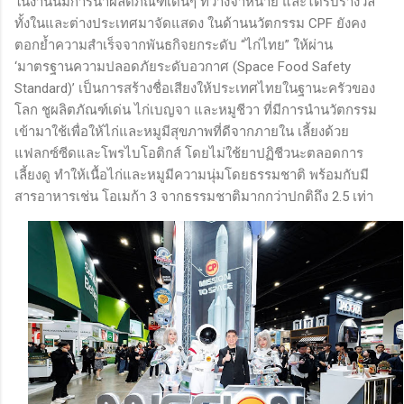
ในงานนี้มีการนำผลิตภัณฑ์เด่นๆ ที่วางจำหน่าย และได้รับรางวัล
ทั้งในและต่างประเทศมาจัดแสดง ในด้านนวัตกรรม CPF ยังคง
ตอกย้ำความสำเร็จจากพันธกิจยกระดับ “ไก่ไทย” ให้ผ่าน
‘มาตรฐานความปลอดภัยระดับอวกาศ (Space Food Safety
Standard)’ เป็นการสร้างชื่อเสียงให้ประเทศไทยในฐานะครัวของ
โลก ชูผลิตภัณฑ์เด่น ไก่เบญจา และหมูชีวา ที่มีการนำนวัตกรรม
เข้ามาใช้เพื่อให้ไก่และหมูมีสุขภาพที่ดีจากภายใน เลี้ยงด้วย
แฟลกซ์ซีดและโพรไบโอติกส์ โดยไม่ใช้ยาปฏิชีวนะตลอดการ
เลี้ยงดู ทำให้เนื้อไก่และหมูมีความนุ่มโดยธรรมชาติ พร้อมกับมี
สารอาหารเช่น โอเมก้า 3 จากธรรมชาติมากกว่าปกติถึง 2.5 เท่า