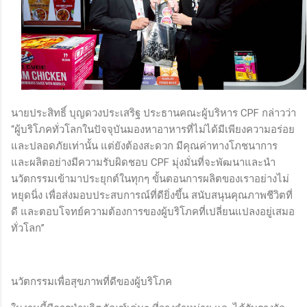
นายประสิทธิ์ บุญดวงประเสริฐ ประธานคณะผู้บริหาร CPF กล่าวว่า
“ผู้บริโภคทั่วโลกในปัจจุบันมองหาอาหารที่ไม่ได้มีเพียงความอร่อย
และปลอดภัยเท่านั้น แต่ยังต้องสะดวก มีคุณค่าทางโภชนาการ
และผลิตอย่างมีความรับผิดชอบ CPF มุ่งมั่นที่จะพัฒนาและนำ
นวัตกรรมเข้ามาประยุกต์ในทุกๆ ขั้นตอนการผลิตของเราอย่างไม่
หยุดนิ่ง เพื่อส่งมอบประสบการณ์ที่ดียิ่งขึ้น สนับสนุนคุณภาพชีวิตที่
ดี และตอบโจทย์ความต้องการของผู้บริโภคที่เปลี่ยนแปลงอยู่เสมอ
ทั่วโลก”
นวัตกรรมเพื่อสุขภาพที่ดีของผู้บริโภค