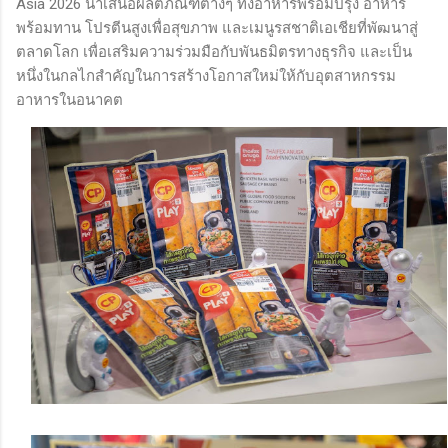
Asia 2026 นำเสนอผลิตภัณฑ์ต่างๆ ทั้งอาหารพร้อมปรุง อาหาร
พร้อมทาน โปรตีนสูงเพื่อสุขภาพ และเมนูรสชาติเอเชียที่พัฒนาสู่
ตลาดโลก เพื่อเสริมความร่วมมือกับพันธมิตรทางธุรกิจ และเป็น
หนึ่งในกลไกสำคัญในการสร้างโอกาสใหม่ให้กับอุตสาหกรรม
อาหารในอนาคต