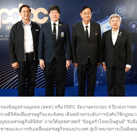
งข้อมูลส่วนบุคคล (สคส.) หรือ PDPC จัดงานครบรอบ 4 ปีแห่งการสถาป
รวงดิจิทัลเพื่อเศรษฐกิจและสังคม เดินหน้ายกระดับการบังคับใช้กฎหม
ของเศรษฐกิจดิจิทัล” ภายใต้ยุทธศาสตร์ “ข้อมูลรั่วไหลเป็นศูนย์” รับมื
ชาชนและการขับเคลื่อนเศรษฐกิจของประเทศ สู่เป้าหมายการเป็นสังคมดิจ