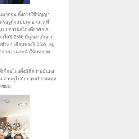
เป็นมาก่อน ทั้งการใช้ปัญญา
ะเศรษฐกิจแบบหลอกลวง ที่
บบการฉ้อโกงที่อาศัย AI
ในปี 2568 มีมูลค่าเกินกว่า
วง 4 เดือนของปี 2569 อยู่
การหลอกลวง และทำให้บทบาท
น
เชื่อมโยงทั้งมิติความมั่นคง
 ควบคู่ไปกับการสร้างสมดุล
ผิดชอบ