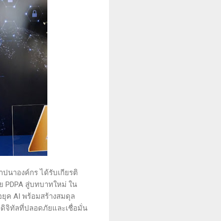
นาองค์กร ได้รับเกียรติ
าย PDPA สู่บทบาทใหม่ ใน
อยุค AI พร้อมสร้างสมดุล
ิทัลที่ปลอดภัยและเชื่อมั่น