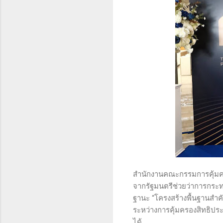
สำนักงานคณะกรรมการคุ้มครอ
จากรัฐมนตรีช่วยว่าการกระท
ฐานะ “โครงสร้างพื้นฐานสำคัญ
ระหว่างการคุ้มครองสิทธิประ
ได้