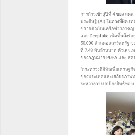
การก้าวเข้าสู่ปีที่ 4 ของ สค
ประดิษฐ์ (AI) ในทางที่ผิด
ขยายตัวเป็นเครือข่ายอาชญ
และ Deepfake เพิ่มขึ้นถึงร
50,000 ล้านดอลลาร์สหรัฐ 
ที่ 7.48 พันล้านบาท ตัวเลข
ของกฎหมาย PDPA และ สคส. 
“กระทรวงดิจิทัลเพื่อเศรษฐกิ
ของประเทศและเสถียรภาพทาง
ระหว่างการปกป้องสิทธิของป