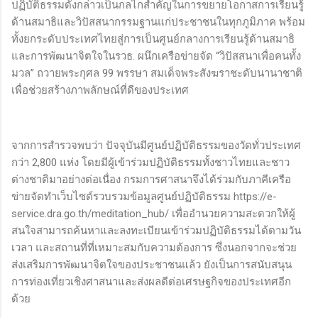
ปฏิบัติธรรมดังกล่าวเป็นกลไกสำคัญในการขยายโอกาสการเรียนรู้
ด้านสมาธิและวิปัสสนากรรมฐานแก่ประชาชนในทุกภูมิภาค พร้อม
ทั้งยกระดับประเทศไทยสู่การเป็นศูนย์กลางการเรียนรู้ด้านสมาธิ
และการพัฒนาจิตใจในรวธ. ผนึกเครือข่ายจัด “วิปัสสนาเพื่อคนทั้ง
มวล” ถวายพระกุศล 99 พรรษา สมเด็จพระสังฆราชะดับนานาชาติ
เพื่อช่วยสร้างภาพลักษณ์ที่ดีของประเทศ
จากการสำรวจพบว่า ปัจจุบันมีศูนย์ปฏิบัติธรรมของวัดทั่วประเทศ
กว่า 2,800 แห่ง โดยมีผู้เข้าร่วมปฏิบัติธรรมทั้งชาวไทยและชาว
ต่างชาติมาอย่างต่อเนื่อง กรมการศาสนาจึงได้ร่วมกับภาคีเครือ
ข่ายจัดทำเว็บไซต์รวบรวมข้อมูลศูนย์ปฏิบัติธรรม https://e-
service.dra.go.th/meditation_hub/ เพื่ออำนวยความสะดวกให้ผู้
สนใจสามารถค้นหาและลงทะเบียนเข้าร่วมปฏิบัติธรรมได้ตามวัน
เวลา และสถานที่ที่เหมาะสมกับความต้องการ ซึ่งนอกจากจะช่วย
ส่งเสริมการพัฒนาจิตใจของประชาชนแล้ว ยังเป็นการสนับสนุน
การท่องเที่ยวเชิงศาสนาและส่งผลดีต่อเศรษฐกิจของประเทศอีก
ด้วย