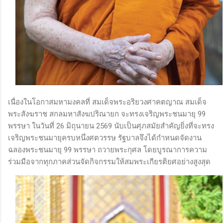
เนื่องในโอกาสมหามงคลที่ สมเด็จพระอริยวงศาคตญาณ สมเด็จ
พระสังฆราช สกลมหาสังฆปริณายก จะทรงเจริญพระชนมายุ 99
พรรษา ในวันที่ 26 มิถุนายน 2569 นับเป็นศุภสมัยสำคัญยิ่งที่จะทรง
เจริญพระชนมายุครบหนึ่งศตวรรษ รัฐบาลจึงได้กำหนดจัดงาน
ฉลองพระชนมายุ 99 พรรษา ถวายพระกุศล โดยบูรณาการความ
ร่วมมือจากทุกภาคส่วนจัดกิจกรรมให้สมพระเกียรติยศอย่างสูงสุด