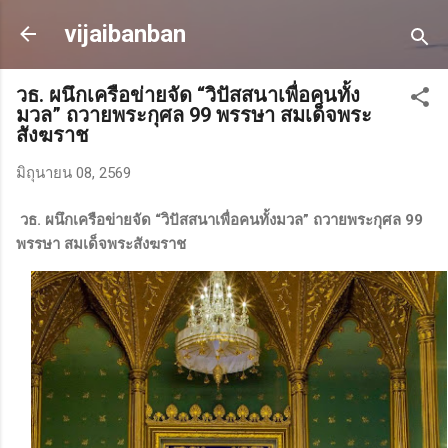
ข้ามไปที่เนื้อหาหลัก
vijaibanban
วธ. ผนึกเครือข่ายจัด “วิปัสสนาเพื่อคนทั้ง
มวล” ถวายพระกุศล 99 พรรษา สมเด็จพระ
สังฆราช
มิถุนายน 08, 2569
วธ. ผนึกเครือข่ายจัด “วิปัสสนาเพื่อคนทั้งมวล” ถวายพระกุศล 99
พรรษา สมเด็จพระสังฆราช