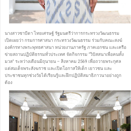
นางสาวซาบีดา ไทยเศรษฐ์ รัฐมนตรีว่าการกระทรวงวัฒนธรรม
เปิดเผยว่า กรมการศาสนา กระทรวงวัฒนธรรม ร่วมกับคณะสงฆ์
องค์กรทางพระพุทธศาสนา หน่วยงานภาครัฐ ภาคเอกชน และเครือ
ข่ายสถานปฏิบัติธรรมทั่วประเทศ จัดกิจกรรม “วิปัสสนาเพื่อคนทั้ง
มวล” ระหว่างเดือนมิถุนายน – สิงหาคม 2569 เพื่อถวายพระกุศล
แด่สมเด็จพระสังฆราช และเปิดโอกาสให้เด็ก เยาวชน และ
ประชาชนทุกช่วงวัยได้เรียนรู้และฝึกปฏิบัติสมาธิภาวนาอย่างถูก
ต้อง