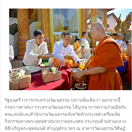
รัฐมนตรีว่าการกระทรวงวัฒนธรรม กล่าวเพิ่มเติมว่า นอกจากนี้
กรมการศาสนา กระทรวงวัฒนธรรม ได้บูรณาการความร่วมมือกับ
คณะสงฆ์และสำนักงานวัฒนธรรมจังหวัดทั่วประเทศ เตรียมจัด
กิจกรรมทางพระพุทธศาสนาถวายพระกุศล ประกอบด้วยส่วนกลาง
พิธีเจริญพระพุทธมนต์ ทำบุญตักบาตร ณ อาคารวัฒนธรรมวิศิษฏ์