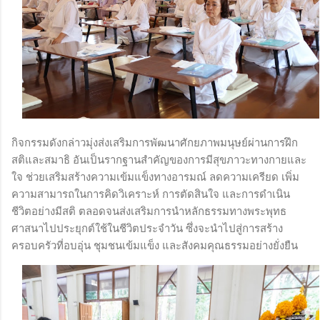
กิจกรรมดังกล่าวมุ่งส่งเสริมการพัฒนาศักยภาพมนุษย์ผ่านการฝึก
สติและสมาธิ อันเป็นรากฐานสำคัญของการมีสุขภาวะทางกายและ
ใจ ช่วยเสริมสร้างความเข้มแข็งทางอารมณ์ ลดความเครียด เพิ่ม
ความสามารถในการคิดวิเคราะห์ การตัดสินใจ และการดำเนิน
ชีวิตอย่างมีสติ ตลอดจนส่งเสริมการนำหลักธรรมทางพระพุทธ
ศาสนาไปประยุกต์ใช้ในชีวิตประจำวัน ซึ่งจะนำไปสู่การสร้าง
ครอบครัวที่อบอุ่น ชุมชนเข้มแข็ง และสังคมคุณธรรมอย่างยั่งยืน