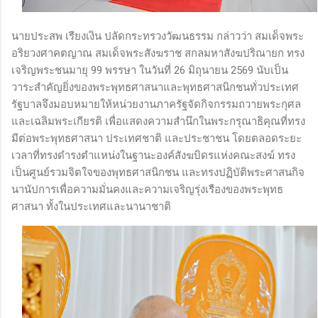
นายประสพ เรียงเงิน ปลัดกระทรวงวัฒนธรรม กล่าวว่า สมเด็จพระ
อริยวงศาคตญาณ สมเด็จพระสังฆราช สกลมหาสังฆปริณายก ทรง
เจริญพระชนมายุ 99 พรรษา ในวันที่ 26 มิถุนายน 2569 นับเป็น
วาระสำคัญยิ่งของพระพุทธศาสนาและพุทธศาสนิกชนทั่วประเทศ
รัฐบาลจึงมอบหมายให้หน่วยงานภาครัฐจัดกิจกรรมถวายพระกุศล
และเฉลิมพระเกียรติ เพื่อแสดงความสำนึกในพระกรุณาธิคุณที่ทรง
มีต่อพระพุทธศาสนา ประเทศชาติ และประชาชน โดยตลอดระยะ
เวลาที่ทรงดำรงตำแหน่งในฐานะองค์สังฆบิดรแห่งคณะสงฆ์ ทรง
เป็นศูนย์รวมจิตใจของพุทธศาสนิกชน และทรงปฏิบัติพระศาสนกิจ
นานัปการเพื่อความมั่นคงและความเจริญรุ่งเรืองของพระพุทธ
ศาสนา ทั้งในประเทศและนานาชาติ