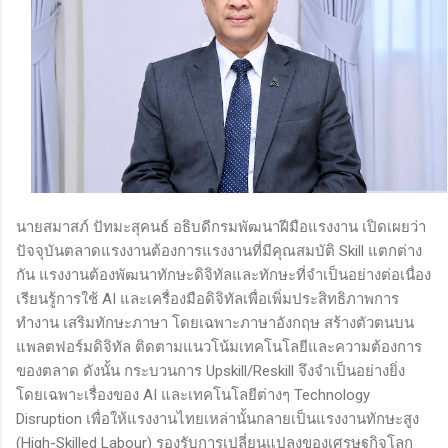
นายสมาสภ์ ปัทมะสุคนธ์ อธิบดีกรมพัฒนาฝีมือแรงงาน เปิดเผยว่า
ปัจจุบันตลาดแรงงานต้องการแรงงานที่มีคุณสมบัติ Skill แตกต่าง
กัน แรงงานต้องพัฒนาทักษะดิจิทัลและทักษะที่จำเป็นอย่างต่อเนื่อง
เรียนรู้การใช้ AI และเครื่องมือดิจิทัลเพื่อเพิ่มประสิทธิภาพการ
ทำงาน เสริมทักษะภาษา โดยเฉพาะภาษาอังกฤษ สร้างตัวตนบน
แพลตฟอร์มดิจิทัล ติดตามแนวโน้มเทคโนโลยีและความต้องการ
ของตลาด ดังนั้น กระบวนการ Upskill/Reskill จึงจำเป็นอย่างยิ่ง
โดยเฉพาะเรื่องของ AI และเทคโนโลยีต่างๆ Technology
Disruption เพื่อให้แรงงานไทยเหล่านั้นกลายเป็นแรงงานทักษะสูง
(High-Skilled Labour) รองรับการเปลี่ยนแปลงของเศรษฐกิจโลก