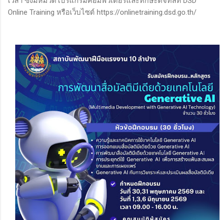
เวลา ซึ่งมีหมวดโปรแกรมคอมพิวเตอร์และทักษะดิจิทัลที่ DSD
Online Training หรือเว็บไซต์ https://onlinetraining.dsd.go.th/