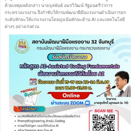
ด้วยเหตุผลดังกล่าว นายจุลพันธ์ อมรวิวัฒน์ รัฐมนตรีว่าการ
กระทรวงแรงงาน จึงกำชับให้กรมพัฒนาฝีมือแรงงานดำเนินการยก
ระดับทักษะให้แก่แรงงานโดยมุ่งเน้นทักษะด้าน AI และเทคโนโลยี
ต่างๆ อย่างเร่งด่วน