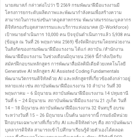
นายสมาสภ์ กล่าวต่อไปว่า ปี 2569 กรมพัฒนาฝีมือแรงงานมี
โครงการยกระดับผลิตภาพและพัฒนากำลังคนเพื่อสร้างความ
สามารถในการแข่งขันภาคอุตสาหกรรม พัฒนาสมรรถนะบุคลากร
ดิจิทัลรองรับอุตสาหกรรมและบริการแห่งอนาคต (D-Workforce)
เป้าหมายดำเนินการ 10,000 คน ปัจจุบันดำเนินการแล้ว 5,938 คน
(ข้อมูล ณ วันที่ 26 พฤษภาคม 2569) ซึ่งจัดฝึกอบรมโดยหน่วยงาน
ในสังกัดของกรมพัฒนาฝีมือแรงงาน ได้แก่ สถาบัน /สำนักงาน
พัฒนาฝีมือแรงงาน ในช่วงเดือนมิถุนายน 2569 นี้กำลังเปิดรับ
สมัครฝึกอบรมหลักสูตร การพัฒนาสื่อมัลติมีเดียด้วยเทคโนโลยี
Generative AI หลักสูตร AI Assisted Coding Fundamentals
พัฒนานวัตกรรมดิจิทัลด้วย AI และหลักสูตรที่เกี่ยวข้องดังกล่าวอยู่
หลายแห่ง เช่น สถาบันพัฒนาฝีมือแรงงาน 10 ลำปาง วันที่ 30
พฤษภาคม – 6 มิถุนายน สถาบันพัฒนาฝีมือแรงงาน 14 ปทุมธานี
วันที่ 6 – 24 มิถุนายน สถาบันพัฒนาฝีมือแรงงาน 21 ภูเก็ต วันที่
14 – 18 มิถุนายน สถาบันพัฒนาฝีมือแรงงาน 32 จันทบุรี อบรม
ระหว่างวันที่ 15 – 26 มิถุนายน เป็นต้น นอกจากนี้ กรมยังมีหน่วย
ฝึกอบรมเฉพาะทางที่เกี่ยวกับ AI และดิจิทัลต่างๆ คือ สถาบันพัฒนา
บุคลากรดิจิทัล สามารถเข้าไปศึกษาเรียนรู้ด้วยตัวเองได้ตลอด