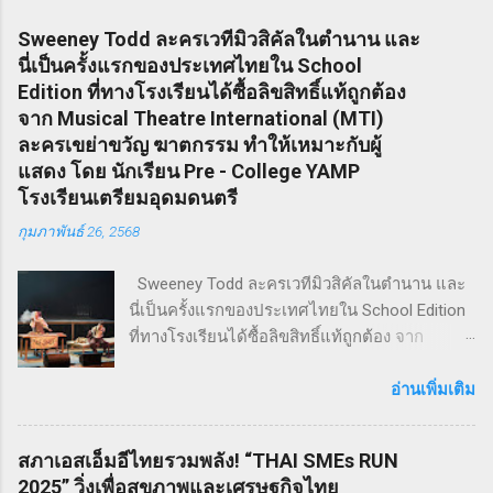
Sweeney Todd ละครเวทีมิวสิคัลในตำนาน และ
นี่เป็นครั้งแรกของประเทศไทยใน School
Edition ที่ทางโรงเรียนได้ซื้อลิขสิทธิ์แท้ถูกต้อง
จาก Musical Theatre International (MTI)
ละครเขย่าขวัญ ฆาตกรรม ทำให้เหมาะกับผู้
แสดง โดย นักเรียน Pre - College YAMP
โรงเรียนเตรียมอุดมดนตรี
กุมภาพันธ์ 26, 2568
Sweeney Todd ละครเวทีมิวสิคัลในตำนาน และ
นี่เป็นครั้งแรกของประเทศไทยใน School Edition
ที่ทางโรงเรียนได้ซื้อลิขสิทธิ์แท้ถูกต้อง จาก
Musical Theatre International (MTI) ละครเขย่า
ขวัญ ฆาตกรรม ทำให้เหมาะกับผู้แสดง โดย
อ่านเพิ่มเติม
นักเรียน Pre - College YAMP โรงเรียนเตรียมอุดม
ดนตรี วิทยาลัยดุริยางคศิลป์ มหาวิทยาลัยมหิดล
สภาเอสเอ็มอีไทยรวมพลัง! “THAI SMEs RUN
!! โดยเลือกเป็น School Edition ที่ลดบทให้ดู
2025” วิ่งเพื่อสุขภาพและเศรษฐกิจไทย