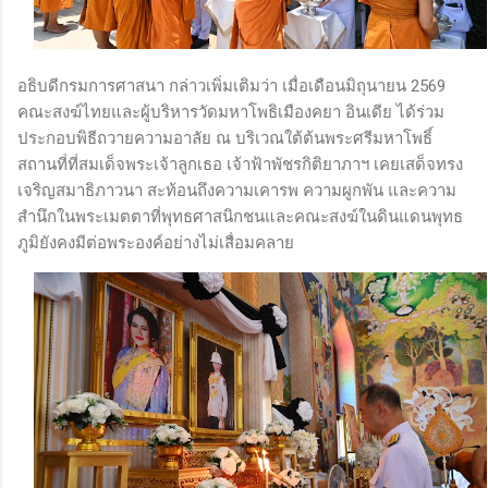
อธิบดีกรมการศาสนา กล่าวเพิ่มเติมว่า เมื่อเดือนมิถุนายน 2569
คณะสงฆ์ไทยและผู้บริหารวัดมหาโพธิเมืองคยา อินเดีย ได้ร่วม
ประกอบพิธีถวายความอาลัย ณ บริเวณใต้ต้นพระศรีมหาโพธิ์
สถานที่ที่สมเด็จพระเจ้าลูกเธอ เจ้าฟ้าพัชรกิติยาภาฯ เคยเสด็จทรง
เจริญสมาธิภาวนา สะท้อนถึงความเคารพ ความผูกพัน และความ
สำนึกในพระเมตตาที่พุทธศาสนิกชนและคณะสงฆ์ในดินแดนพุทธ
ภูมิยังคงมีต่อพระองค์อย่างไม่เสื่อมคลาย