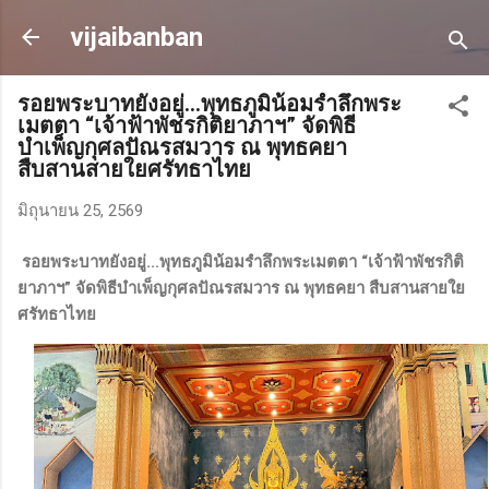
ข้ามไปที่เนื้อหาหลัก
vijaibanban
รอยพระบาทยังอยู่...พุทธภูมิน้อมรำลึกพระ
เมตตา “เจ้าฟ้าพัชรกิติยาภาฯ” จัดพิธี
บำเพ็ญกุศลปัณรสมวาร ณ พุทธคยา
สืบสานสายใยศรัทธาไทย
มิถุนายน 25, 2569
รอยพระบาทยังอยู่...พุทธภูมิน้อมรำลึกพระเมตตา “เจ้าฟ้าพัชรกิติ
ยาภาฯ” จัดพิธีบำเพ็ญกุศลปัณรสมวาร ณ พุทธคยา สืบสานสายใย
ศรัทธาไทย