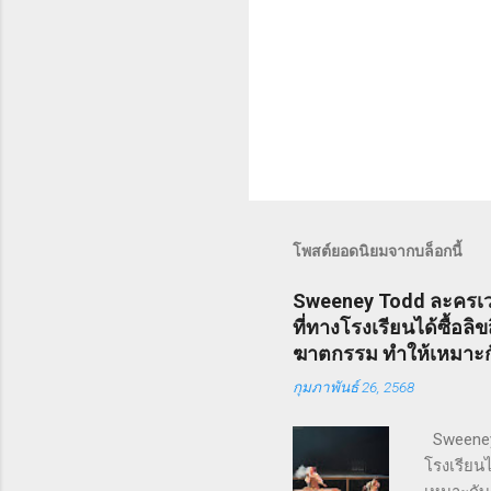
โพสต์ยอดนิยมจากบล็อกนี้
Sweeney Todd ละครเวท
ที่ทางโรงเรียนได้ซื้อล
ฆาตกรรม ทำให้เหมาะกับ
กุมภาพันธ์ 26, 2568
Sweeney 
โรงเรียนไ