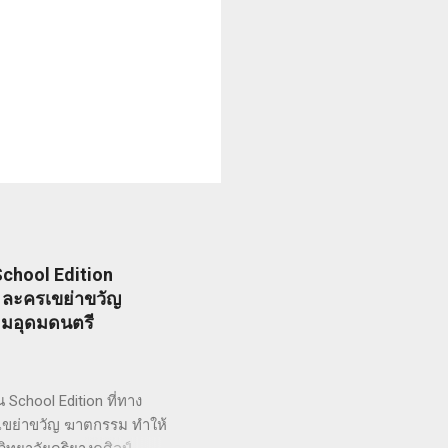
chool Edition
I) ละครเขย่าขวัญ
ยมอุดมดนตรี
chool Edition ที่ทาง
ะครเขย่าขวัญ ฆาตกรรม ทำให้