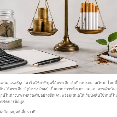
สนอแนะรัฐบาล เริ่มใช้ภาษีบุหรี่อัตราเดียวในปีงบประมาณใหม่ โดยชี้
ป็น “อัตราเดียว” (Single Rate) เป็นมาตรการที่เหมาะสมและควรดำเนิน
ักษ์ในต่างประเทศรองรับอย่างชัดเจน พร้อมเสนอให้เริ่มบังคับใช้ทันที
ารจัดการข้อมูล
สกัดกลยุทธ์เลี่ยงภาษี