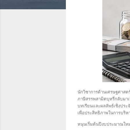
นักวิชาการด้านเศรษฐศาสตร์เ
ภาษีสรรพสามิตบุหรี่กลับมาเ
บทเรียนและผลลัพธ์เชิงประจ
เพื่อประสิทธิภาพในการบริห
หนุนเริ่มต้นปีงบประมาณใหม่