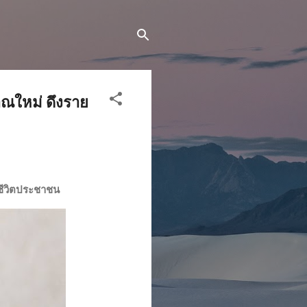
มาณใหม่ ดึงราย
ถีชีวิตประชาชน