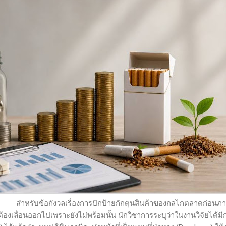
องการปักป้ายกักตุนสินค้าของกลไกตลาดก่อนภาษีใหม่มี
ต้องเลื่อนออกไปเพราะยังไม่พร้อมนั้น นักวิชาการระบุว่าในงานวิจัยได