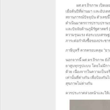
ผศ.ดร.ถิรภาพ เปิดเผยว่า จ
เมื่อต้นปีที่ผ่านมา และอัปเดต
สถานการณ์ปัจจุบัน ตัวเลขนี
ดำเนินมาตรการปราบปรามบุหร
และปัจจัยด้านภูมิรัฐศาสตร์
ความรุนแรง ต่อระบบเศรษฐก
ภาระต่อกำลังซื้อของประชา
ภาษีบุหรี่ ควรครอบคลุม "ยา
นอกจากนี้ ผศ.ดร.ถิรภาพ ยัง
ยาสูบทุกรูปแบบ โดยไม่มีกา
ด้วย เนื่องจากในความเป็นจร
เท่านั้นที่ต่างกัน เพื่อป้อง
สุขภาพไม่ต่างกัน
ควรประกาศล