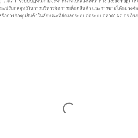
r) ไว้แล้ว “ระบบปฏิทินภาษีจะทำหน้าที่เป็นแผนที่นำทาง (Roadmap) ใ
ปรับกลยุทธ์ในการบริหารจัดการสต็อกสินค้า และการขายได้อย่างค่อ
นหรือการกักตุนสินค้าในลักษณะที่ส่งผลกระทบต่อระบบตลาด” ผศ.ดร.ถิรภ