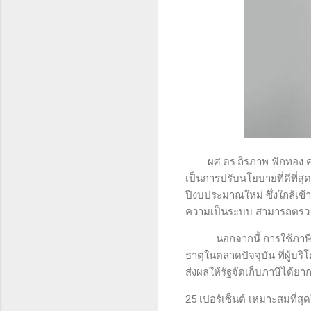
ผศ.ดร.ถิรภาพ ฟักทอง 
เป็นการปรับนโยบายที่ดีที่ส
ปีงบประมาณใหม่ ซึ่งใกล้เข้า
ความเป็นระบบ สามารถตรวจส
นอกจากนี้ การใช้ภาษีบุหร
ธาตุในตลาดปัจจุบัน ที่ผู้บริ
ส่งผลให้รัฐจัดเก็บภาษีได้ย
25 เปอร์เซ็นต์ เหมาะสมที่ส