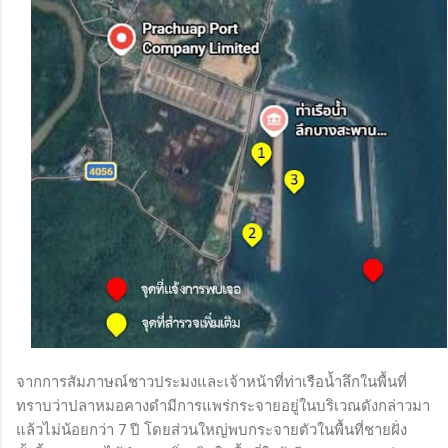
จากการสัมภาษณ์ชาวประมงและเจ้าหน้าที่ท่าเรือน้ำลึกในพื้นที่
ทราบว่าปลาหมอคางดำมีการแพร่กระจายอยู่ในบริเวณดังกล่าวมา
แล้วไม่น้อยกว่า 7 ปี โดยส่วนใหญ่พบกระจายตัวในพื้นที่ชายฝั่ง