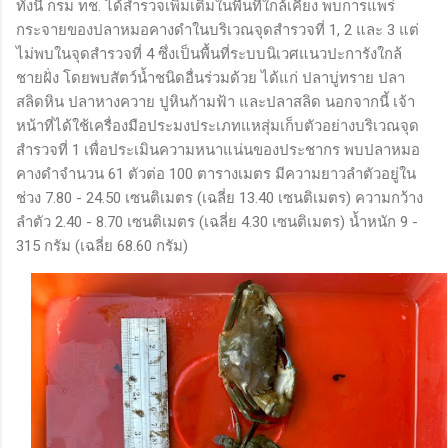
ทั้งนี้ กรม ทช. ได้สำรวจเพิ่มเติมในพื้นที่ใกล้เคียง พบการแพร่
กระจายของปลาหมอคางดำในบริเวณจุดสำรวจที่ 1, 2 และ 3 แต่
ไม่พบในจุดสำรวจที่ 4 ซึ่งเป็นพื้นที่ระบบนิเวศแนวปะการังใกล้
ชายฝั่ง โดยพบสัตว์น้ำชนิดอื่นร่วมด้วย ได้แก่ ปลาบู่ทราย ปลา
สลิดหิน ปลาหางควาย ปูหินก้ามฟ้า และปลาสลิด นอกจากนี้ เจ้า
หน้าที่ได้ใช้เครื่องมือประมงประเภทแหสุ่มเก็บตัวอย่างบริเวณจุด
สำรวจที่ 1 เพื่อประเมินความหนาแน่นของประชากร พบปลาหมอ
คางดำจำนวน 61 ตัวต่อ 100 ตารางเมตร มีความยาวลำตัวอยู่ใน
ช่วง 7.80 - 24.50 เซนติเมตร (เฉลี่ย 13.40 เซนติเมตร) ความกว้าง
ลำตัว 2.40 - 8.70 เซนติเมตร (เฉลี่ย 4.30 เซนติเมตร) น้ำหนัก 9 -
315 กรัม (เฉลี่ย 68.60 กรัม)