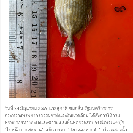
วันที่ 24 มิถุนายน 2569 นายสุชาติ ชมกลิ่น รัฐมนตรีว่าการ
กระทรวงทรัพยากรธรรมชาติและสิ่งแวดล้อม ได้สั่งการให้กรม
ทรัพยากรทางทะเลและชายฝั่ง ลงพื้นที่ตรวจสอบกรณีเพจเฟซบุ๊ก
“ไต๋หนึ่ง บางสะพาน” แจ้งการพบ “ปลาหมอคางดำ” บริเวณร่องน้ำ