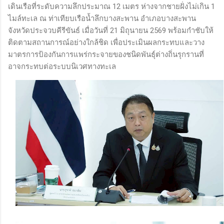
เดินเรือที่ระดับความลึกประมาณ 12 เมตร ห่างจากชายฝั่งไม่เกิน 1
ไมล์ทะเล ณ ท่าเทียบเรือน้ำลึกบางสะพาน อำเภอบางสะพาน
จังหวัดประจวบคีรีขันธ์ เมื่อวันที่ 21 มิถุนายน 2569 พร้อมกำชับให้
ติดตามสถานการณ์อย่างใกล้ชิด เพื่อประเมินผลกระทบและวาง
มาตรการป้องกันการแพร่กระจายของชนิดพันธุ์ต่างถิ่นรุกรานที่
อาจกระทบต่อระบบนิเวศทางทะเล