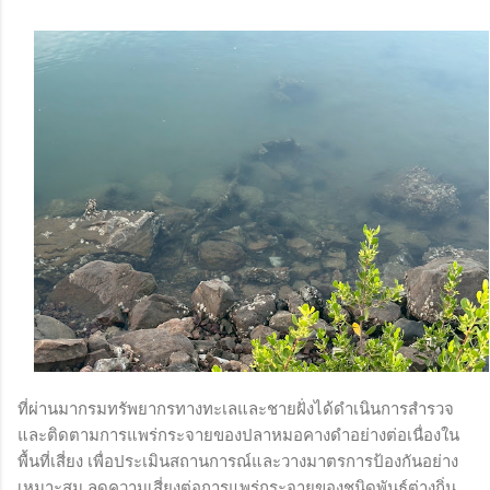
ที่ผ่านมากรมทรัพยากรทางทะเลและชายฝั่งได้ดำเนินการสำรวจ
และติดตามการแพร่กระจายของปลาหมอคางดำอย่างต่อเนื่องใน
พื้นที่เสี่ยง เพื่อประเมินสถานการณ์และวางมาตรการป้องกันอย่าง
เหมาะสม ลดความเสี่ยงต่อการแพร่กระจายของชนิดพันธุ์ต่างถิ่น