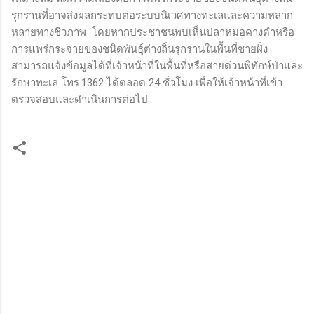
รุกรานที่อาจส่งผลกระทบต่อระบบนิเวศทางทะเลและความหลาก
หลายทางชีวภาพ โดยหากประชาชนพบเห็นปลาหมอคางดำหรือ
การแพร่กระจายของชนิดพันธุ์ต่างถิ่นรุกรานในพื้นที่ชายฝั่ง
สามารถแจ้งข้อมูลได้ที่เจ้าหน้าที่ในพื้นที่หรือสายด่วนพิทักษ์ป่าและ
รักษาทะเล โทร.1362 ได้ตลอด 24 ชั่วโมง เพื่อให้เจ้าหน้าที่เข้า
ตรวจสอบและดำเนินการต่อไป
ค
ว
า
ม
คิ
ด
เ