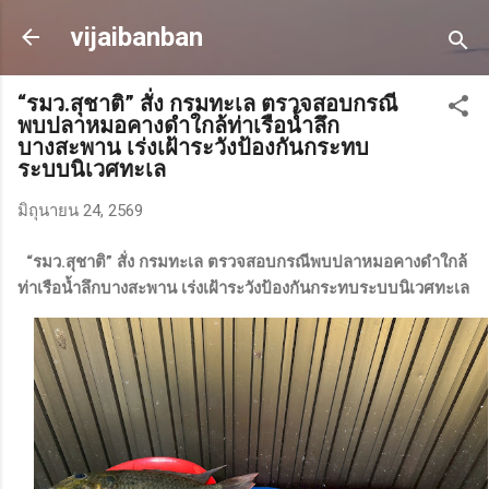
ข้ามไปที่เนื้อหาหลัก
vijaibanban
“รมว.สุชาติ” สั่ง กรมทะเล ตรวจสอบกรณี
พบปลาหมอคางดำใกล้ท่าเรือน้ำลึก
บางสะพาน เร่งเฝ้าระวังป้องกันกระทบ
ระบบนิเวศทะเล
มิถุนายน 24, 2569
“รมว.สุชาติ” สั่ง กรมทะเล ตรวจสอบกรณีพบปลาหมอคางดำใกล้
ท่าเรือน้ำลึกบางสะพาน เร่งเฝ้าระวังป้องกันกระทบระบบนิเวศทะเล