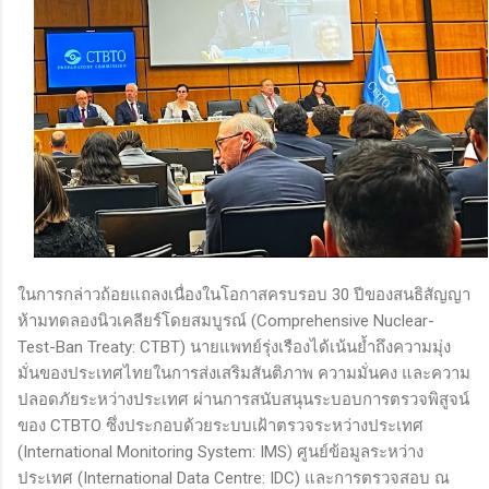
ในการกล่าวถ้อยแถลงเนื่องในโอกาสครบรอบ 30 ปีของสนธิสัญญา
ห้ามทดลองนิวเคลียร์โดยสมบูรณ์ (Comprehensive Nuclear-
Test-Ban Treaty: CTBT) นายแพทย์รุ่งเรืองได้เน้นย้ำถึงความมุ่ง
มั่นของประเทศไทยในการส่งเสริมสันติภาพ ความมั่นคง และความ
ปลอดภัยระหว่างประเทศ ผ่านการสนับสนุนระบอบการตรวจพิสูจน์
ของ CTBTO ซึ่งประกอบด้วยระบบเฝ้าตรวจระหว่างประเทศ
(International Monitoring System: IMS) ศูนย์ข้อมูลระหว่าง
ประเทศ (International Data Centre: IDC) และการตรวจสอบ ณ