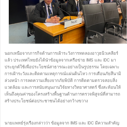
นอกเหนือจากภารกิจด้านการเฝ้าระวังการทดลองอาวุธนิวเคลียร์
แล้ว ประเทศไทยยังได้นำข้อมูลจากเครือข่าย IMS และ IDC มา
ประยุกต์ใช้เพื่อประโยชน์สาธารณะอย่างเป็นรูปธรรม โดยเฉพาะ
การเฝ้าระวังและติดตามเหตุการณ์แผ่นดินไหว การเตือนภัยสึนามิ
ล่วงหน้า การลดความเสี่ยงจากภัยพิบัติ การติดตามตรวจสอบสิ่ง
แวดล้อม และการสนับสนุนงานวิจัยทางวิทยาศาสตร์ ซึ่งสะท้อนให้
เห็นถึงคุณค่าของโครงสร้างพื้นฐานด้านการตรวจพิสูจน์ที่สามารถ
สร้างประโยชน์ต่อประชาชนได้อย่างกว้างขวาง
นายแพทย์รุ่งเรืองกล่าวว่า ข้อมูลจาก IMS และ IDC มีความสำคัญ