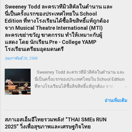
Sweeney Todd ละครเวทีมิวสิคัลในตำนาน และ
นี่เป็นครั้งแรกของประเทศไทยใน School
Edition ที่ทางโรงเรียนได้ซื้อลิขสิทธิ์แท้ถูกต้อง
จาก Musical Theatre International (MTI)
ละครเขย่าขวัญ ฆาตกรรม ทำให้เหมาะกับผู้
แสดง โดย นักเรียน Pre - College YAMP
โรงเรียนเตรียมอุดมดนตรี
กุมภาพันธ์ 26, 2568
Sweeney Todd ละครเวทีมิวสิคัลในตำนาน และ
นี่เป็นครั้งแรกของประเทศไทยใน School Edition
ที่ทางโรงเรียนได้ซื้อลิขสิทธิ์แท้ถูกต้อง จาก
Musical Theatre International (MTI) ละครเขย่า
ขวัญ ฆาตกรรม ทำให้เหมาะกับผู้แสดง โดย
อ่านเพิ่มเติม
นักเรียน Pre - College YAMP โรงเรียนเตรียมอุดม
ดนตรี วิทยาลัยดุริยางคศิลป์ มหาวิทยาลัยมหิดล
สภาเอสเอ็มอีไทยรวมพลัง! “THAI SMEs RUN
!! โดยเลือกเป็น School Edition ที่ลดบทให้ดู
2025” วิ่งเพื่อสุขภาพและเศรษฐกิจไทย
เหมาะสม แต่ยังคงไว้ซึ่งความเข้มข้น! กำกับการ