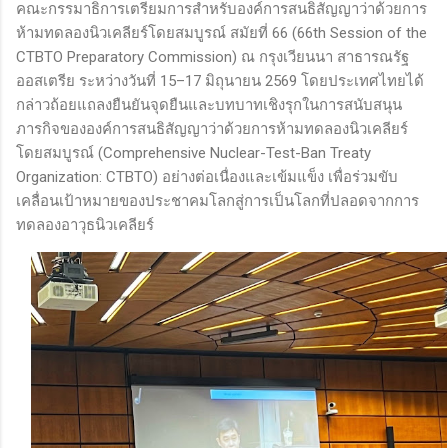
คณะกรรมาธิการเตรียมการสำหรับองค์การสนธิสัญญาว่าด้วยการ
ห้ามทดลองนิวเคลียร์โดยสมบูรณ์ สมัยที่ 66 (66th Session of the
CTBTO Preparatory Commission) ณ กรุงเวียนนา สาธารณรัฐ
ออสเตรีย ระหว่างวันที่ 15–17 มิถุนายน 2569 โดยประเทศไทยได้
กล่าวถ้อยแถลงยืนยันจุดยืนและบทบาทเชิงรุกในการสนับสนุน
ภารกิจขององค์การสนธิสัญญาว่าด้วยการห้ามทดลองนิวเคลียร์
โดยสมบูรณ์ (Comprehensive Nuclear-Test-Ban Treaty
Organization: CTBTO) อย่างต่อเนื่องและเข้มแข็ง เพื่อร่วมขับ
เคลื่อนเป้าหมายของประชาคมโลกสู่การเป็นโลกที่ปลอดจากการ
ทดลองอาวุธนิวเคลียร์