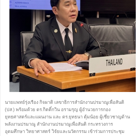
นายแพทย์รุ่งเรือง กิจผาติ เลขาธิการสำนักงานปรมาณูเพื่อสันติ
(ปส.) พร้อมด้วย ดร.กิตติ์กวิน อรามรุญ ผู้อำนวยการกอง
ยุทธศาสตร์และแผนงาน และ ดร.ยุทธนา ตุ้มน้อย ผู้เชี่ยวชาญด้าน
พลังงานปรมาณู สำนักงานปรมาณูเพื่อสันติ กระทรวงการ
อุดมศึกษา วิทยาศาสตร์ วิจัยและนวัตกรรม เข้าร่วมการประชุม