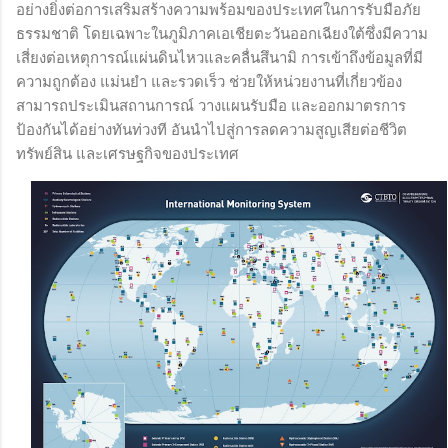
อย่างยิ่งต่อการเสริมสร้างความพร้อมของประเทศในการรับมือภัย
ธรรมชาติ โดยเฉพาะในภูมิภาคเอเชียตะวันออกเฉียงใต้ซึ่งมีความ
เสี่ยงต่อเหตุการณ์แผ่นดินไหวและคลื่นสึนามิ การเข้าถึงข้อมูลที่มี
ความถูกต้อง แม่นยำ และรวดเร็ว ช่วยให้หน่วยงานที่เกี่ยวข้อง
สามารถประเมินสถานการณ์ วางแผนรับมือ และออกมาตรการ
ป้องกันได้อย่างทันท่วงที อันนำไปสู่การลดความสูญเสียต่อชีวิต
ทรัพย์สิน และเศรษฐกิจของประเทศ