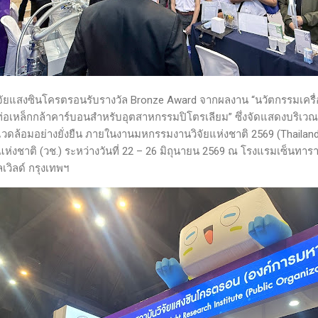
จัยแสงซินโครตรอนรับรางวัล Bronze Award จากผลงาน “นวัตกรรมเครื่
อเหล็กกล้าคาร์บอนสำหรับอุตสาหกรรมปิโตรเลียม” ซึ่งจัดแสดงบริเว
งแวดล้อมอย่างยั่งยืน ภายในงานมหกรรมงานวิจัยแห่งชาติ 2569 (Thailand
ยแห่งชาติ (วช.) ระหว่างวันที่ 22 – 26 มิถุนายน 2569 ณ โรงแรมเซ็นท
เวิลด์ กรุงเทพฯ