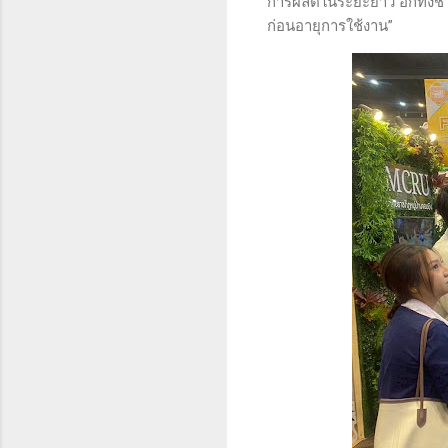
การผลิตในระยะยาว อีกทั้ง
ก่อนอายุการใช้งาน”