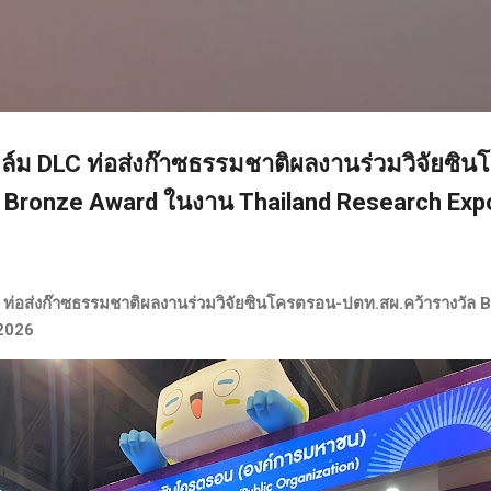
ข้ามไปที่เนื้อหาหลัก
ล์ม DLC ท่อส่งก๊าซธรรมชาติผลงานร่วมวิจัยซิ
ล Bronze Award ในงาน Thailand Research Exp
 ท่อส่งก๊าซธรรมชาติผลงานร่วมวิจัยซินโครตรอน-ปตท.สผ.คว้ารางวัล
2026