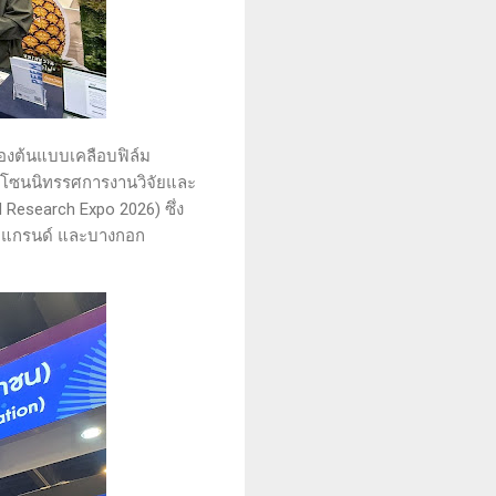
องต้นแบบเคลือบฟิล์ม
ณโซนนิทรรศการงานวิจัยและ
 Research Expo 2026) ซึ่ง
าราแกรนด์ และบางกอก