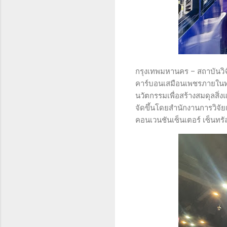
กรุงเทพมหานคร – สถาบันวิ
คาร์บอนเสมือนเพชรภายในท่
นวัตกรรมเพื่อสร้างสมดุลสิ่
จัดขึ้นโดยสำนักงานการวิจั
คอนเวนชันเซ็นเตอร์ เซ็นทรัล