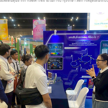
ช่วยลดต้นทุนจากการลดค่าใช้จ่ายในการบำรุงรักษา ลดการหยุดเดินระบ