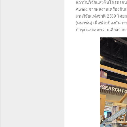
สถาบันวิจัยแสงซินโครตรอน 
Award จากผลงานเครื่องต้น
งานวิจัยแห่งชาติ 2569 โดย
(มหาชน) เพื่อช่วยป้องกันก
บำรุง และลดความเสี่ยงจาก