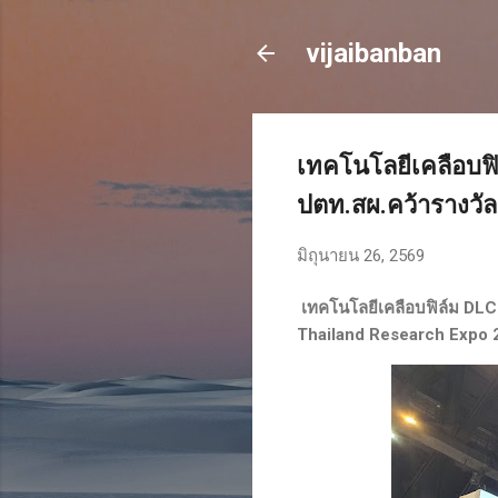
vijaibanban
เทคโนโลยีเคลือบฟิ
ปตท.สผ.คว้ารางวั
มิถุนายน 26, 2569
เทคโนโลยีเคลือบฟิล์ม DLC
Thailand Research Expo 