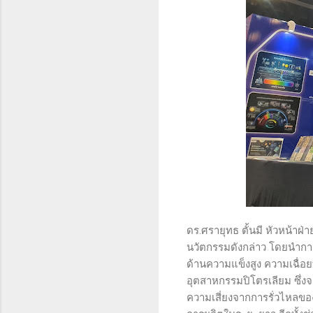
ดร.ศรายุทธ ตั้นมี หัวหน้าฝ
นวัตกรรมดังกล่าว โดยนำการเ
ด้านความแข็งสูง ความเฉื่
อุตสาหกรรมปิโตรเลียม ซึ่
ความเสี่ยงจากการรั่วไหลข