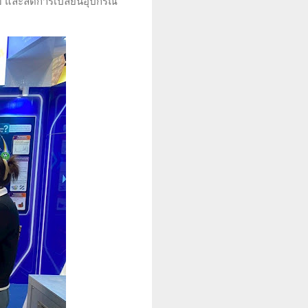
บ และลดการเปลี่ยนอุปกรณ์